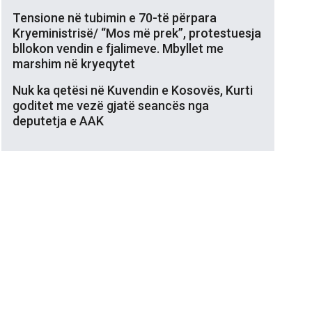
Tensione në tubimin e 70-të përpara
Kryeministrisë/ “Mos më prek”, protestuesja
bllokon vendin e fjalimeve. Mbyllet me
marshim në kryeqytet
Nuk ka qetësi në Kuvendin e Kosovës, Kurti
goditet me vezë gjatë seancës nga
deputetja e AAK