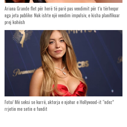
Ariana Grande flet për herë të parë pas vendimit për t’u tërhequr
nga jeta publike: Nuk ishte një vendim impulsiv, e kisha planifikuar
prej kohësh
Foto/ Më seksi se kurrë, aktorja e njohur e Hollywood-it “ndez”
rrjetin me setin e fundit