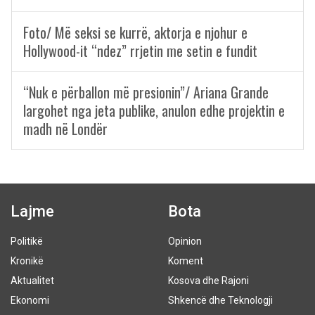
Foto/ Më seksi se kurrë, aktorja e njohur e
Hollywood-it “ndez” rrjetin me setin e fundit
“Nuk e përballon më presionin”/ Ariana Grande
largohet nga jeta publike, anulon edhe projektin e
madh në Londër
Lajme
Bota
Politikë
Opinion
Kronikë
Koment
Aktualitet
Kosova dhe Rajoni
Ekonomi
Shkencë dhe Teknologji