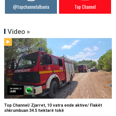
@topchannelalbania
Top Channel
Video »
Top Channel/ Zjarret, 10 vatra ende aktive/ Flakët
shkrumbuan 34.5 hektarë tokë