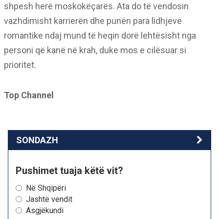
shpesh herë moskokëçarës. Ata do të vendosin
vazhdimisht karrierën dhe punën para lidhjeve
romantike ndaj mund të heqin dorë lehtësisht nga
personi që kanë në krah, duke mos e cilësuar si
prioritet.
Top Channel
SONDAZH
Pushimet tuaja këtë vit?
Në Shqipëri
Jashtë vendit
Asgjëkundi