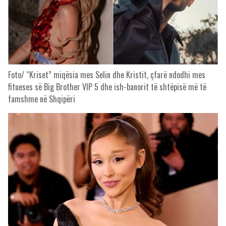
Foto/ “Kriset” miqësia mes Selin dhe Kristit, çfarë ndodhi mes
fitueses së Big Brother VIP 5 dhe ish-banorit të shtëpisë më të
famshme në Shqipëri