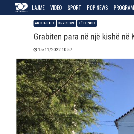
LAJME
VIDEO
SPORT
POP NEWS
PROGRAM
AKTUALITET
KRYESORE
TË FUNDIT
Grabiten para në një kishë në K
15/11/2022 10:57