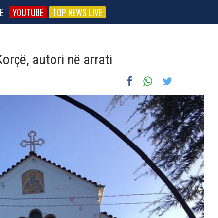
E
YOUTUBE
TOP NEWS LIVE
orçë, autori në arrati