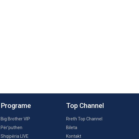
Programe
Top Channel
Big Brother VIP
Rreth Top Channel
Për’puthen
Bileta
Shqipëria LIVE
Kontakt