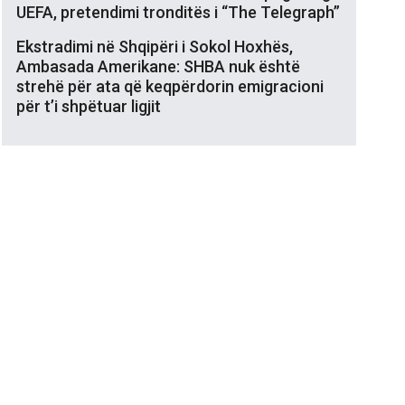
UEFA, pretendimi tronditës i “The Telegraph”
Ekstradimi në Shqipëri i Sokol Hoxhës,
Ambasada Amerikane: SHBA nuk është
strehë për ata që keqpërdorin emigracioni
për t’i shpëtuar ligjit