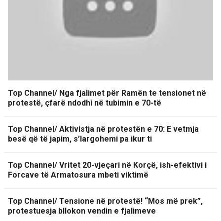
Top Channel/ Nga fjalimet për Ramën te tensionet në
protestë, çfarë ndodhi në tubimin e 70-të
Top Channel/ Aktivistja në protestën e 70: E vetmja
besë që të japim, s’largohemi pa ikur ti
Top Channel/ Vritet 20-vjeçari në Korçë, ish-efektivi i
Forcave të Armatosura mbeti viktimë
Top Channel/ Tensione në protestë! “Mos më prek”,
protestuesja bllokon vendin e fjalimeve