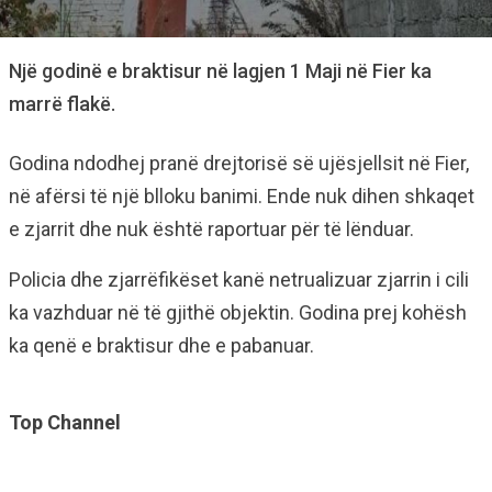
Një godinë e braktisur në lagjen 1 Maji në Fier ka
marrë flakë.
Godina ndodhej pranë drejtorisë së ujësjellsit në Fier,
në afërsi të një blloku banimi. Ende nuk dihen shkaqet
e zjarrit dhe nuk është raportuar për të lënduar.
Policia dhe zjarrëfikëset kanë netrualizuar zjarrin i cili
ka vazhduar në të gjithë objektin. Godina prej kohësh
ka qenë e braktisur dhe e pabanuar.
Top Channel