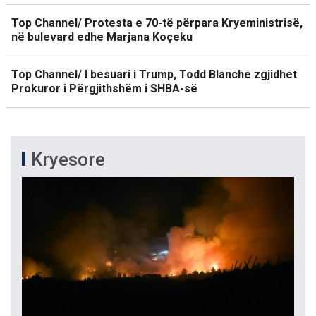
Top Channel/ Protesta e 70-të përpara Kryeministrisë,
në bulevard edhe Marjana Koçeku
Top Channel/ I besuari i Trump, Todd Blanche zgjidhet
Prokuror i Përgjithshëm i SHBA-së
Kryesore