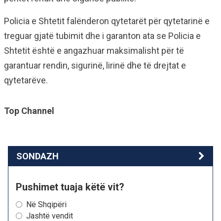
Policia e Shtetit falënderon qytetarët për qytetarinë e
treguar gjatë tubimit dhe i garanton ata se Policia e
Shtetit është e angazhuar maksimalisht për të
garantuar rendin, sigurinë, lirinë dhe të drejtat e
qytetarëve.
Top Channel
SONDAZH
Pushimet tuaja këtë vit?
Në Shqipëri
Jashtë vendit