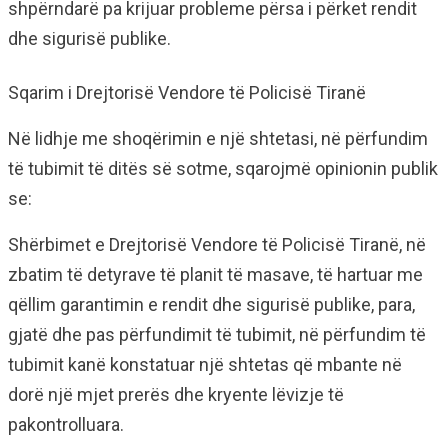
shpërndarë pa krijuar probleme përsa i përket rendit
dhe sigurisë publike.
Sqarim i Drejtorisë Vendore të Policisë Tiranë
Në lidhje me shoqërimin e një shtetasi, në përfundim
të tubimit të ditës së sotme, sqarojmë opinionin publik
se:
Shërbimet e Drejtorisë Vendore të Policisë Tiranë, në
zbatim të detyrave të planit të masave, të hartuar me
qëllim garantimin e rendit dhe sigurisë publike, para,
gjatë dhe pas përfundimit të tubimit, në përfundim të
tubimit kanë konstatuar një shtetas që mbante në
dorë një mjet prerës dhe kryente lëvizje të
pakontrolluara.