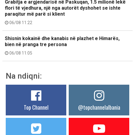
Grabitja e argjendarisë në Paskuqan, 1.5 milionë lekë
flori të vjedhura, një nga autorët dyshohet se ishte
paraqitur më parë si klient
06/08 11:22
Shisnin kokainë dhe kanabis në plazhet e Himarës,
bien në pranga tre persona
06/08 11:05
Na ndiqni:
Top Channel
@topchannelalbania