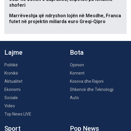
shoferi
Marrëveshja që ndryshon lojën në Mesdhe, Franca
futet në projektin miliarda euro Greqi-Qipro
Lajme
Bota
Politikë
Opinion
Kronikë
Koment
Aktualitet
Kosova dhe Rajoni
Ekonomi
Shkencë dhe Teknologji
Sociale
Auto
Video
Top News LIVE
Sport
Pop News