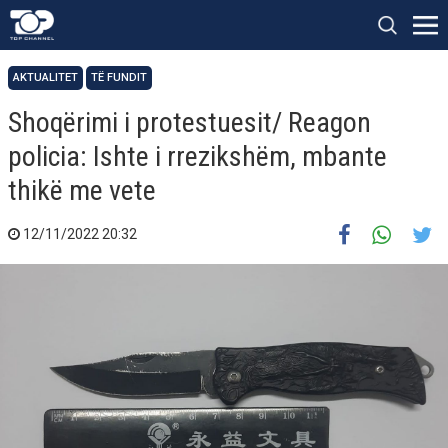
AKTUALITET
TË FUNDIT
Shoqërimi i protestuesit/ Reagon
policia: Ishte i rrezikshëm, mbante
thikë me vete
12/11/2022 20:32