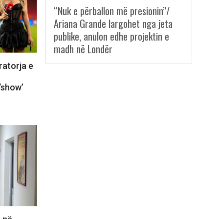
“Nuk e përballon më presionin”/
Ariana Grande largohet nga jeta
publike, anulon edhe projektin e
madh në Londër
ratorja e
‘show’