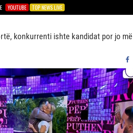
E
YOUTUBE
TOP NEWS LIVE
rtë, konkurrenti ishte kandidat por jo më