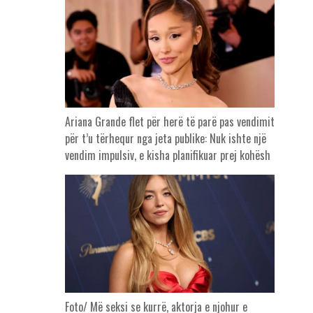
Ariana Grande flet për herë të parë pas vendimit
për t’u tërhequr nga jeta publike: Nuk ishte një
vendim impulsiv, e kisha planifikuar prej kohësh
Foto/ Më seksi se kurrë, aktorja e njohur e