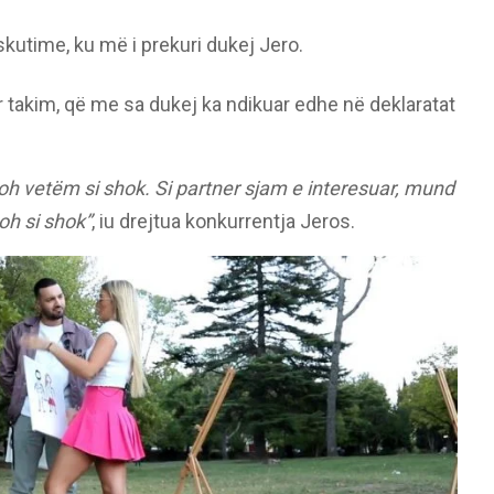
skutime, ku më i prekuri dukej Jero.
r takim, që me sa dukej ka ndikuar edhe në deklaratat
oh vetëm si shok. Si partner sjam e interesuar, mund
oh si shok”
, iu drejtua konkurrentja Jeros.