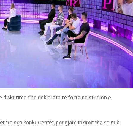
më diskutime dhe deklarata të forta në studion e
ër tre nga konkurrentët, por gjatë takimit tha se nuk