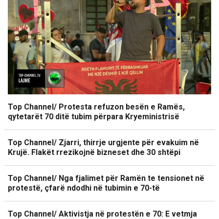
Top Channel/ Protesta refuzon besën e Ramës,
qytetarët 70 ditë tubim përpara Kryeministrisë
Top Channel/ Zjarri, thirrje urgjente për evakuim në
Krujë. Flakët rrezikojnë bizneset dhe 30 shtëpi
Top Channel/ Nga fjalimet për Ramën te tensionet në
protestë, çfarë ndodhi në tubimin e 70-të
Top Channel/ Aktivistja në protestën e 70: E vetmja