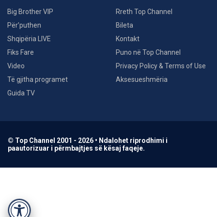
Big Brother VIP
Rreth Top Channel
Për’puthen
Bileta
Shqipëria LIVE
Kontakt
Fiks Fare
Puno në Top Channel
Video
Privacy Policy & Terms of Use
Të gjitha programet
Aksesueshmëria
Guida TV
© Top Channel 2001 - 2026 • Ndalohet riprodhimi i
paautorizuar i përmbajtjes së kësaj faqeje.