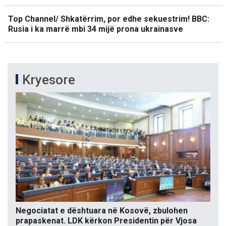
Top Channel/ Shkatërrim, por edhe sekuestrim! BBC:
Rusia i ka marrë mbi 34 mijë prona ukrainasve
Kryesore
Negociatat e dështuara në Kosovë, zbulohen
prapaskenat. LDK kërkon Presidentin për Vjosa