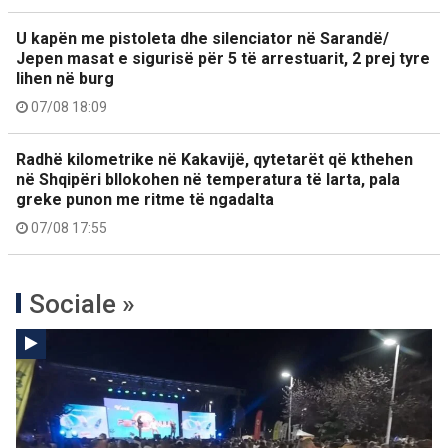
U kapën me pistoleta dhe silenciator në Sarandë/
Jepen masat e sigurisë për 5 të arrestuarit, 2 prej tyre
lihen në burg
07/08 18:09
Radhë kilometrike në Kakavijë, qytetarët që kthehen
në Shqipëri bllokohen në temperatura të larta, pala
greke punon me ritme të ngadalta
07/08 17:55
Sociale »