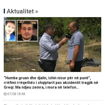
Aktualitet »
“Humba gruan dhe djalin, ishin nisur për në punë”,
rrëfimi rrëqethës i shqiptarit pas aksidentit tragjik në
Greqi: Ma ndjeu zemra, i mora në telefon…
07/08 18:48