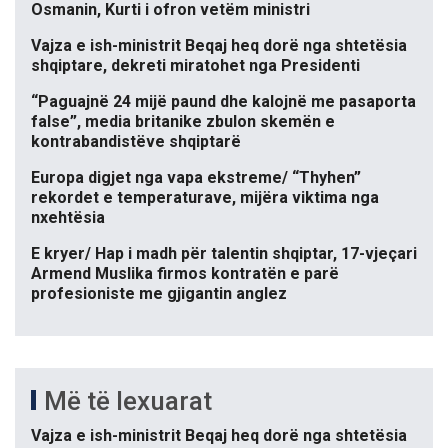
Osmanin, Kurti i ofron vetëm ministri
Vajza e ish-ministrit Beqaj heq dorë nga shtetësia
shqiptare, dekreti miratohet nga Presidenti
“Paguajnë 24 mijë paund dhe kalojnë me pasaporta
false”, media britanike zbulon skemën e
kontrabandistëve shqiptarë
Europa digjet nga vapa ekstreme/ “Thyhen”
rekordet e temperaturave, mijëra viktima nga
nxehtësia
E kryer/ Hap i madh për talentin shqiptar, 17-vjeçari
Armend Muslika firmos kontratën e parë
profesioniste me gjigantin anglez
Më të lexuarat
Vajza e ish-ministrit Beqaj heq dorë nga shtetësia