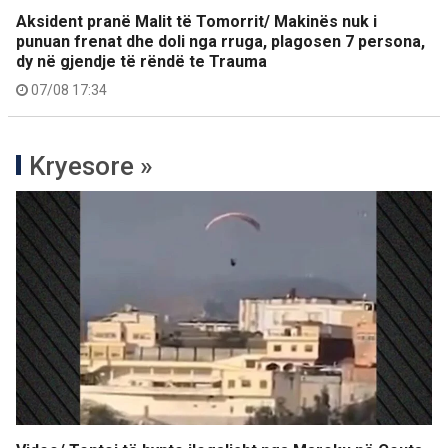
Aksident pranë Malit të Tomorrit/ Makinës nuk i
punuan frenat dhe doli nga rruga, plagosen 7 persona,
dy në gjendje të rëndë te Trauma
07/08 17:34
Kryesore »