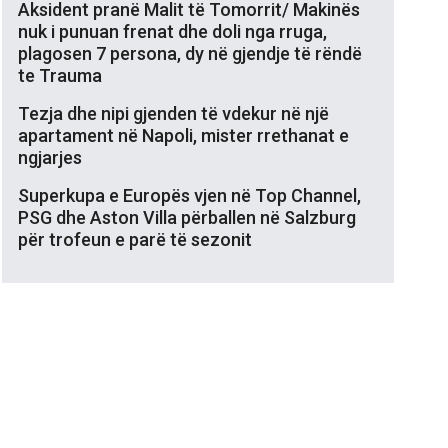
Aksident pranë Malit të Tomorrit/ Makinës
nuk i punuan frenat dhe doli nga rruga,
plagosen 7 persona, dy në gjendje të rëndë
te Trauma
Tezja dhe nipi gjenden të vdekur në një
apartament në Napoli, mister rrethanat e
ngjarjes
Superkupa e Europës vjen në Top Channel,
PSG dhe Aston Villa përballen në Salzburg
për trofeun e parë të sezonit