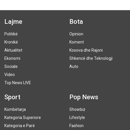
Lajme
Bota
Politikë
Opinion
Kronikë
Koment
Aktualitet
Kosova dhe Rajoni
Ekonomi
Shkencë dhe Teknologji
Sociale
Auto
Video
Top News LIVE
Sport
Pop News
Kombëtarja
Showbiz
Kategoria Superiore
Lifestyle
Kategoria e Parë
Fashion