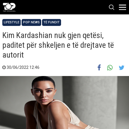
LIFESTYLE
POP NEWS
TË FUNDIT
Kim Kardashian nuk gjen qetësi,
paditet për shkeljen e të drejtave të
autorit
30/06/2022 12:46