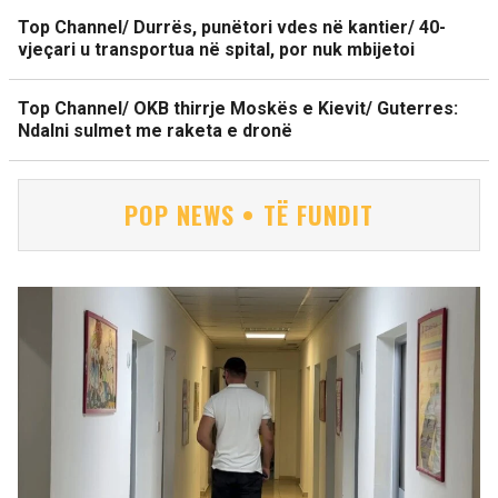
Top Channel/ Durrës, punëtori vdes në kantier/ 40-
vjeçari u transportua në spital, por nuk mbijetoi
Top Channel/ OKB thirrje Moskës e Kievit/ Guterres:
Ndalni sulmet me raketa e dronë
POP NEWS • TË FUNDIT