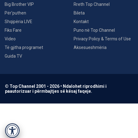
Big Brother VIP
Rreth Top Channel
Për’puthen
Bileta
Shqipëria LIVE
Kontakt
Fiks Fare
Puno në Top Channel
Video
Privacy Policy & Terms of Use
Të gjitha programet
Aksesueshmëria
Guida TV
© Top Channel 2001 - 2026 • Ndalohet riprodhimi i
paautorizuar i përmbajtjes së kësaj faqeje.
Accessibility