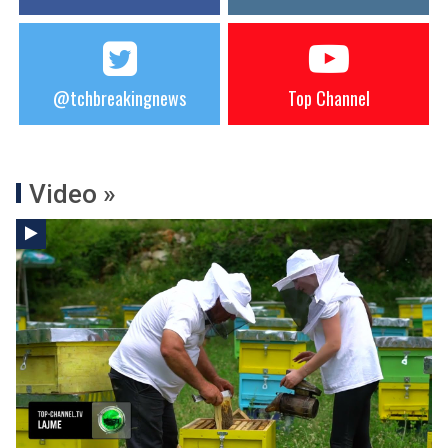
@tchbreakingnews
Top Channel
Video »