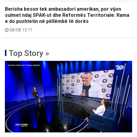
Berisha beson tek ambasadori amerikan, por vijon
sulmet ndaj SPAK-ut dhe Reformës Territoriale: Rama
e do pushtetin në pëllëmbë të dorës
08/08 15:11
Top Story »