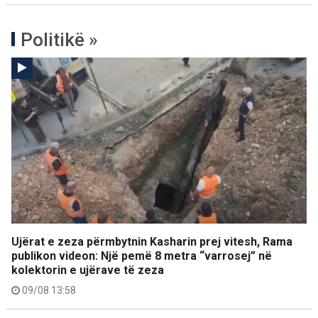
Politikë »
Ujërat e zeza përmbytnin Kasharin prej vitesh, Rama
publikon videon: Një pemë 8 metra “varrosej” në
kolektorin e ujërave të zeza
09/08 13:58