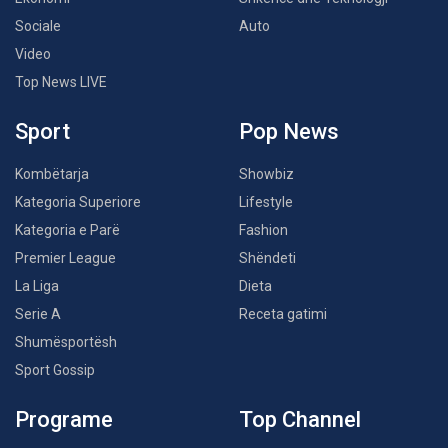
Sociale
Auto
Video
Top News LIVE
Sport
Pop News
Kombëtarja
Showbiz
Kategoria Superiore
Lifestyle
Kategoria e Parë
Fashion
Premier League
Shëndeti
La Liga
Dieta
Serie A
Receta gatimi
Shumësportësh
Sport Gossip
Programe
Top Channel