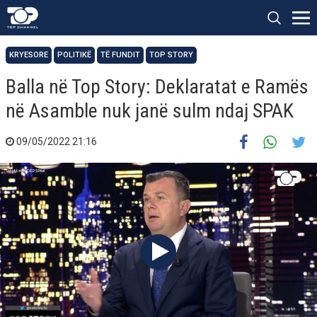
KRYESORE
POLITIKË
TË FUNDIT
TOP STORY
Balla në Top Story: Deklaratat e Ramës
në Asamble nuk janë sulm ndaj SPAK
09/05/2022 21:16