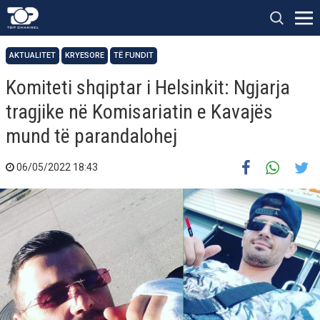
AKTUALITET
KRYESORE
TË FUNDIT
Komiteti shqiptar i Helsinkit: Ngjarja
tragjike në Komisariatin e Kavajës
mund të parandalohej
06/05/2022 18:43