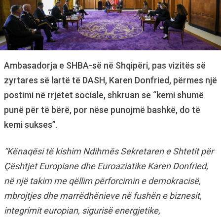
Ambasadorja e SHBA-së në Shqipëri, pas vizitës së
zyrtares së lartë të DASH, Karen Donfried, përmes një
postimi në rrjetet sociale, shkruan se “kemi shumë
punë për të bërë, por nëse punojmë bashkë, do të
kemi sukses”.
“Kënaqësi të kishim Ndihmës Sekretaren e Shtetit për
Çështjet Europiane dhe Euroaziatike Karen Donfried,
në një takim me qëllim përforcimin e demokracisë,
mbrojtjes dhe marrëdhënieve në fushën e biznesit,
integrimit europian, sigurisë energjetike,