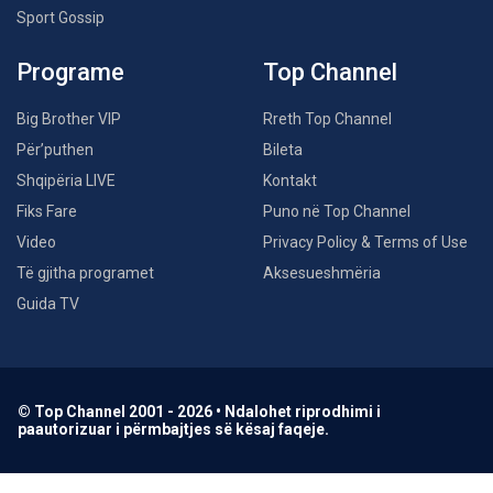
Sport Gossip
Programe
Top Channel
Big Brother VIP
Rreth Top Channel
Për’puthen
Bileta
Shqipëria LIVE
Kontakt
Fiks Fare
Puno në Top Channel
Video
Privacy Policy & Terms of Use
Të gjitha programet
Aksesueshmëria
Guida TV
© Top Channel 2001 - 2026 • Ndalohet riprodhimi i
paautorizuar i përmbajtjes së kësaj faqeje.