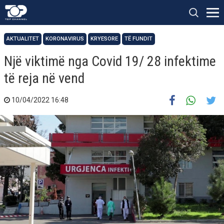
AKTUALITET
KORONAVIRUS
KRYESORE
TË FUNDIT
Një viktimë nga Covid 19/ 28 infektime
të reja në vend
10/04/2022 16:48