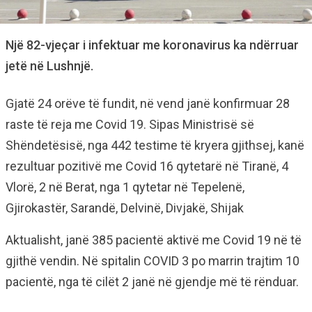
Një 82-vjeçar i infektuar me koronavirus ka ndërruar
jetë në Lushnjë.
Gjatë 24 orëve të fundit, në vend janë konfirmuar 28
raste të reja me Covid 19. Sipas Ministrisë së
Shëndetësisë, nga 442 testime të kryera gjithsej, kanë
rezultuar pozitivë me Covid 16 qytetarë në Tiranë, 4
Vlorë, 2 në Berat, nga 1 qytetar në Tepelenë,
Gjirokastër, Sarandë, Delvinë, Divjakë, Shijak
Aktualisht, janë 385 pacientë aktivë me Covid 19 në të
gjithë vendin. Në spitalin COVID 3 po marrin trajtim 10
pacientë, nga të cilët 2 janë në gjendje më të rënduar.