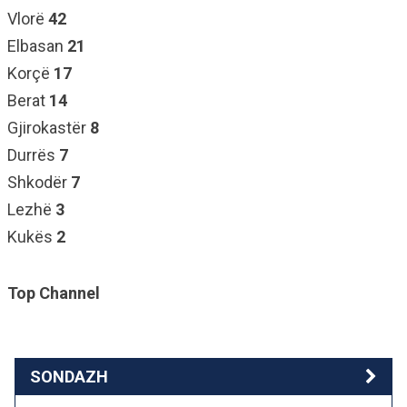
Vlorë
42
Elbasan
21
Korçë
17
Berat
14
Gjirokastër
8
Durrës
7
Shkodër
7
Lezhë
3
Kukës
2
Top Channel
SONDAZH