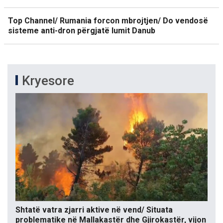
Top Channel/ Rumania forcon mbrojtjen/ Do vendosë
sisteme anti-dron përgjatë lumit Danub
Kryesore
Shtatë vatra zjarri aktive në vend/ Situata
problematike në Mallakastër dhe Gjirokastër, vijon