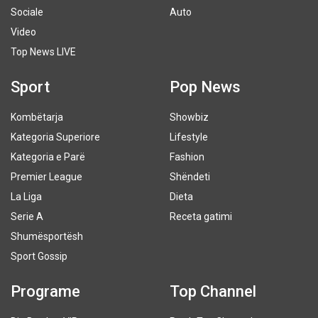
Sociale
Auto
Video
Top News LIVE
Sport
Pop News
Kombëtarja
Showbiz
Kategoria Superiore
Lifestyle
Kategoria e Parë
Fashion
Premier League
Shëndeti
La Liga
Dieta
Serie A
Receta gatimi
Shumësportësh
Sport Gossip
Programe
Top Channel