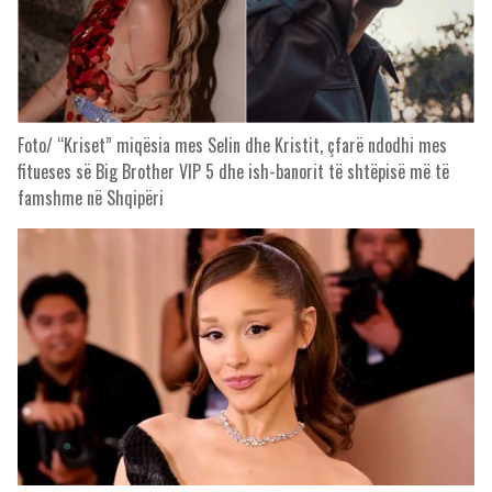
Foto/ “Kriset” miqësia mes Selin dhe Kristit, çfarë ndodhi mes
fitueses së Big Brother VIP 5 dhe ish-banorit të shtëpisë më të
famshme në Shqipëri