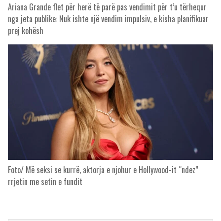
Ariana Grande flet për herë të parë pas vendimit për t’u tërhequr
nga jeta publike: Nuk ishte një vendim impulsiv, e kisha planifikuar
prej kohësh
Foto/ Më seksi se kurrë, aktorja e njohur e Hollywood-it “ndez”
rrjetin me setin e fundit