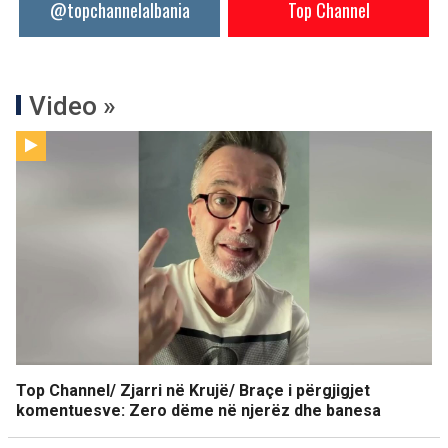
@topchannelalbania
Top Channel
Video »
Top Channel/ Zjarri në Krujë/ Braçe i përgjigjet
komentuesve: Zero dëme në njerëz dhe banesa