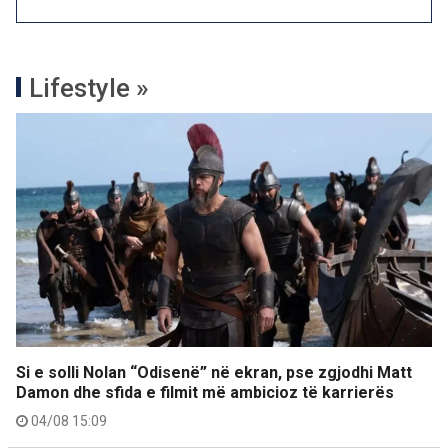
Lifestyle »
Si e solli Nolan “Odisenë” në ekran, pse zgjodhi Matt
Damon dhe sfida e filmit më ambicioz të karrierës
04/08 15:09