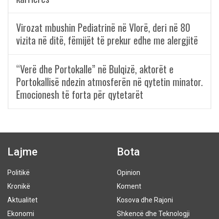
Virozat mbushin Pediatrinë në Vlorë, deri në 80
vizita në ditë, fëmijët të prekur edhe me alergjitë
“Verë dhe Portokalle” në Bulqizë, aktorët e
Portokallisë ndezin atmosferën në qytetin minator.
Emocionesh të forta për qytetarët
Lajme
Bota
Politikë
Opinion
Kronikë
Koment
Aktualitet
Kosova dhe Rajoni
Ekonomi
Shkencë dhe Teknologji