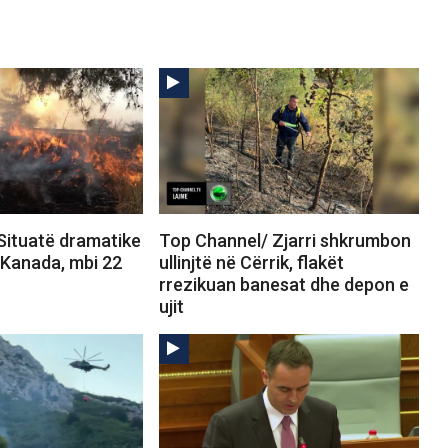
Situatë dramatike
Top Channel/ Zjarri shkrumbon
 Kanada, mbi 22
ullinjtë në Cërrik, flakët
rrezikuan banesat dhe depon e
ujit