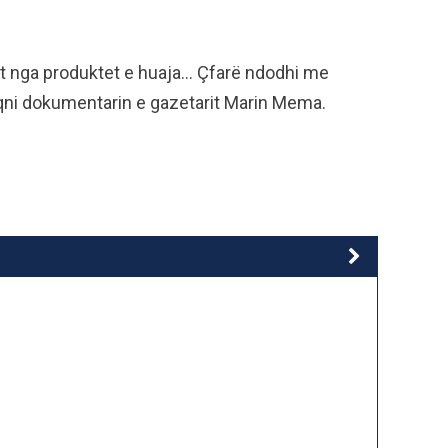
t nga produktet e huaja… Çfarë ndodhi me
qni dokumentarin e gazetarit Marin Mema.