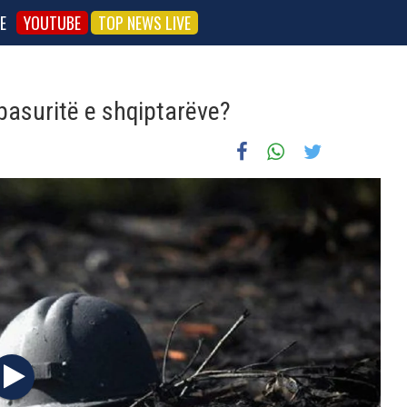
E
YOUTUBE
TOP NEWS LIVE
pasuritë e shqiptarëve?