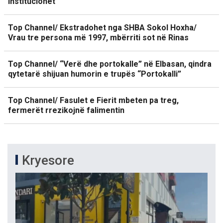
institucionet
Top Channel/ Ekstradohet nga SHBA Sokol Hoxha/
Vrau tre persona më 1997, mbërriti sot në Rinas
Top Channel/ “Verë dhe portokalle” në Elbasan, qindra
qytetarë shijuan humorin e trupës “Portokalli”
Top Channel/ Fasulet e Fierit mbeten pa treg,
fermerët rrezikojnë falimentin
Kryesore