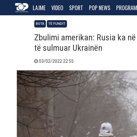
LAJME
VIDEO
SPORT
POP NEWS
PROGRAM
BOTA
TË FUNDIT
Zbulimi amerikan: Rusia ka në 
të sulmuar Ukrainën
03/02/2022 22:55