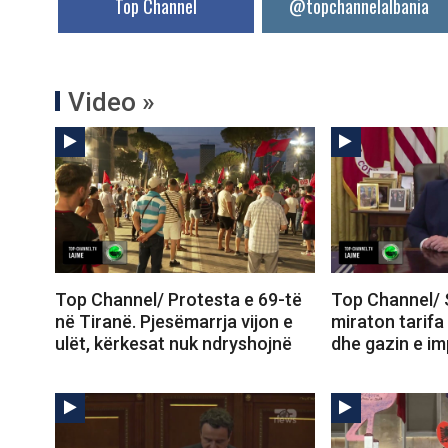
Top Channel
@topchannelalbania
Video »
Top Channel/ Protesta e 69-të
Top Channel/ 
në Tiranë. Pjesëmarrja vijon e
miraton tarifa
ulët, kërkesat nuk ndryshojnë
dhe gazin e im