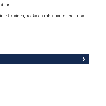
htuar.
n e Ukrainës, por ka grumbulluar mijëra trupa