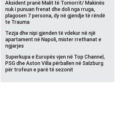
Aksident pranë Malit të Tomorrit/ Makinës
nuk i punuan frenat dhe doli nga rruga,
plagosen 7 persona, dy në gjendje të rëndë
te Trauma
Tezja dhe nipi gjenden të vdekur në një
apartament në Napoli, mister rrethanat e
ngjarjes
Superkupa e Europës vjen në Top Channel,
PSG dhe Aston Villa përballen në Salzburg
për trofeun e parë të sezonit