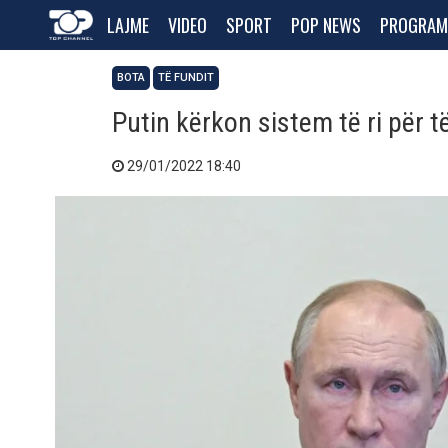
LAJME
VIDEO
SPORT
POP NEWS
PROGRAM
BOTA
TË FUNDIT
Putin kërkon sistem të ri për 
29/01/2022 18:40