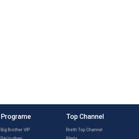
Programe
Top Channel
Big Brother VIP
Rreth Top Channel
Për’puthen
Bileta