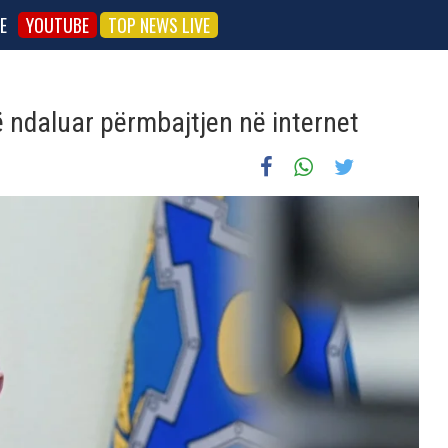
E
YOUTUBE
TOP NEWS LIVE
të ndaluar përmbajtjen në internet