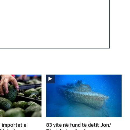
 importet e
83 vite në fund të detit Jon/