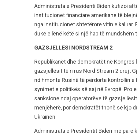
Administrata e Presidenti Biden kufizoi af
institucionet financiare amerikane të blejn
nga institucionet shtetërore vitin e kaluar
duke e lënë këtë si një hap të mundshëm 
GAZSJELLËSI NORDSTREAM 2
Republikanët dhe demokratët në Kongres lu
gazsjellësit të ri rus Nord Stream 2 drejt 
ndihmonte Rusinë të përdorte kontrollin e f
synimet e politikës së saj në Evropë. Proje
sanksione ndaj operatorëve të gazsjellësi
menjëherë, por demokratët thonë se kjo 
Ukrainën.
Administrata e Presidentit Biden më parë k