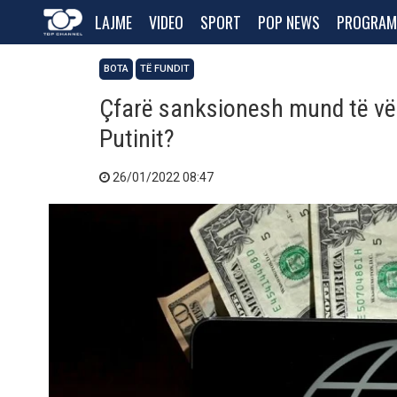
LAJME
VIDEO
SPORT
POP NEWS
PROGRAM
BOTA
TË FUNDIT
Çfarë sanksionesh mund të vë
Putinit?
26/01/2022 08:47