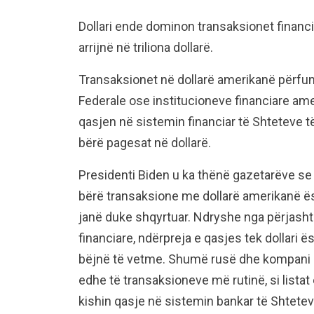
Dollari ende dominon transaksionet financi
arrijnë në triliona dollarë.
Transaksionet në dollarë amerikanë përf
Federale ose institucioneve financiare amer
qasjen në sistemin financiar të Shteteve 
bërë pagesat në dollarë.
Presidenti Biden u ka thënë gazetarëve se
bërë transaksione me dollarë amerikanë ë
janë duke shqyrtuar. Ndryshe nga përjasht
financiare, ndërpreja e qasjes tek dollari
bëjnë të vetme. Shumë rusë dhe kompani 
edhe të transaksioneve më rutinë, si listat
kishin qasje në sistemin bankar të Shtetev