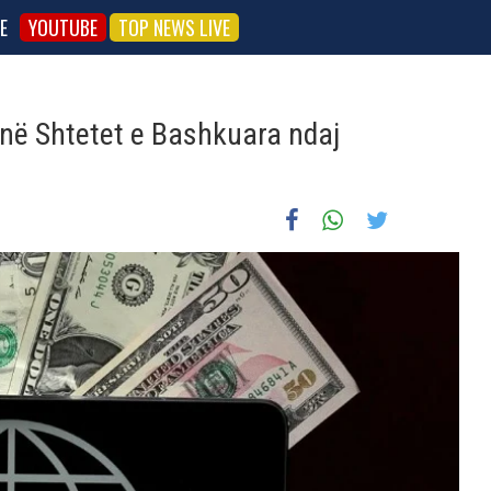
E
YOUTUBE
TOP NEWS LIVE
në Shtetet e Bashkuara ndaj