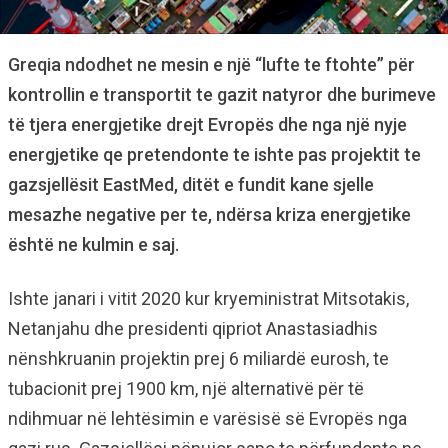
Greqia ndodhet ne mesin e një “lufte te ftohte” për
kontrollin e transportit te gazit natyror dhe burimeve
të tjera energjetike drejt Evropës dhe nga një nyje
energjetike qe pretendonte te ishte pas projektit te
gazsjellësit EastMed, ditët e fundit kane sjelle
mesazhe negative per te, ndërsa kriza energjetike
është ne kulmin e saj.
Ishte janari i vitit 2020 kur kryeministrat Mitsotakis,
Netanjahu dhe presidenti qipriot Anastasiadhis
nënshkruanin projektin prej 6 miliardë eurosh, te
tubacionit prej 1900 km, një alternativë për të
ndihmuar në lehtësimin e varësisë së Evropës nga