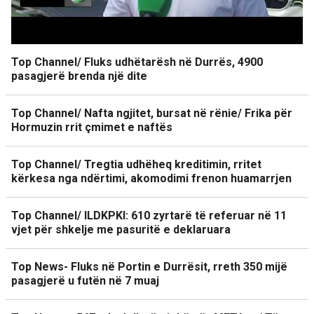
Top Channel/ Fluks udhëtarësh në Durrës, 4900
pasagjerë brenda një dite
Top Channel/ Nafta ngjitet, bursat në rënie/ Frika për
Hormuzin rrit çmimet e naftës
Top Channel/ Tregtia udhëheq kreditimin, rritet
kërkesa nga ndërtimi, akomodimi frenon huamarrjen
Top Channel/ ILDKPKI: 610 zyrtarë të referuar në 11
vjet për shkelje me pasuritë e deklaruara
Top News- Fluks në Portin e Durrësit, rreth 350 mijë
pasagjerë u futën në 7 muaj