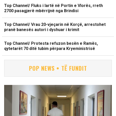
Top Channel/ Fluks i lartë në Portin e Vlorës, rreth
2700 pasagjerë mbërrijnë nga Brindisi
Top Channel/ Vrau 20-vjeçarin në Korçë, arrestohet
pranë banesës autori i dyshuar i krimit
Top Channel/ Protesta refuzon besën e Ramës,
qytetarët 70 ditë tubim përpara Kryeministrisë
POP NEWS • TË FUNDIT