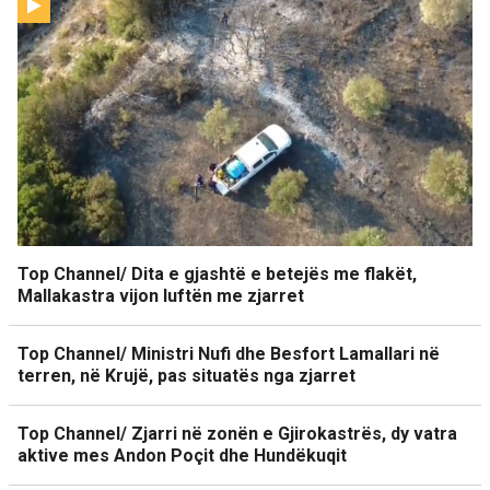
Top Channel/ Dita e gjashtë e betejës me flakët,
Mallakastra vijon luftën me zjarret
Top Channel/ Ministri Nufi dhe Besfort Lamallari në
terren, në Krujë, pas situatës nga zjarret
Top Channel/ Zjarri në zonën e Gjirokastrës, dy vatra
aktive mes Andon Poçit dhe Hundëkuqit