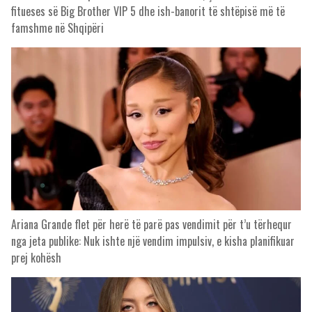
fitueses së Big Brother VIP 5 dhe ish-banorit të shtëpisë më të
famshme në Shqipëri
Ariana Grande flet për herë të parë pas vendimit për t’u tërhequr
nga jeta publike: Nuk ishte një vendim impulsiv, e kisha planifikuar
prej kohësh