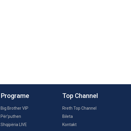
Programe
Top Channel
Big Brother VIP
Rreth Top Channel
Për’puthen
Bileta
Shqipëria LIVE
Kontakt