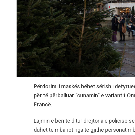
Përdorimi i maskës bëhet sërish i detyrue
për të përballuar “cunamin” e variantit Omi
Francë.
Lajmin e bëri të ditur drejtoria e policisë s
duhet të mbahet nga të gjithë personat mb