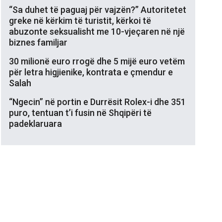
“Sa duhet të paguaj për vajzën?” Autoritetet
greke në kërkim të turistit, kërkoi të
abuzonte seksualisht me 10-vjeçaren në një
biznes familjar
30 milionë euro rrogë dhe 5 mijë euro vetëm
për letra higjienike, kontrata e çmendur e
Salah
“Ngecin” në portin e Durrësit Rolex-i dhe 351
puro, tentuan t’i fusin në Shqipëri të
padeklaruara