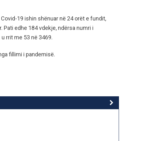
 Covid-19 ishin shënuar në 24 orët e fundit,
r. Pati edhe 184 vdekje, ndërsa numri i
 u rrit me 53 në 3469.
ga fillimi i pandemisë.