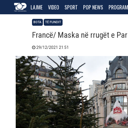
LAJME
VIDEO
SPORT
POP NEWS
PROGRAM
BOTA
TË FUNDIT
Francë/ Maska në rrugët e Par
29/12/2021 21:51