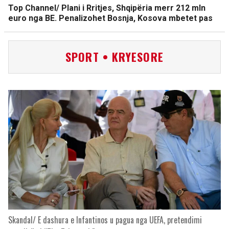
Top Channel/ Plani i Rritjes, Shqipëria merr 212 mln
euro nga BE. Penalizohet Bosnja, Kosova mbetet pas
SPORT • KRYESORE
Skandal/ E dashura e Infantinos u pagua nga UEFA, pretendimi