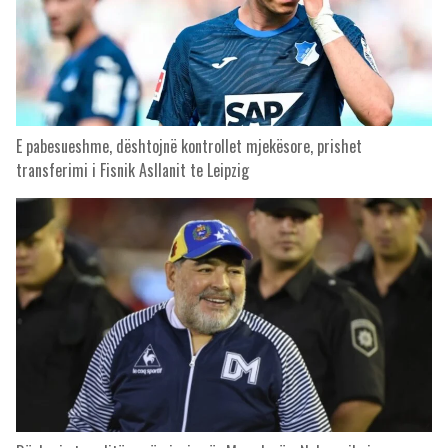
E pabesueshme, dështojnë kontrollet mjekësore, prishet
transferimi i Fisnik Asllanit te Leipzig