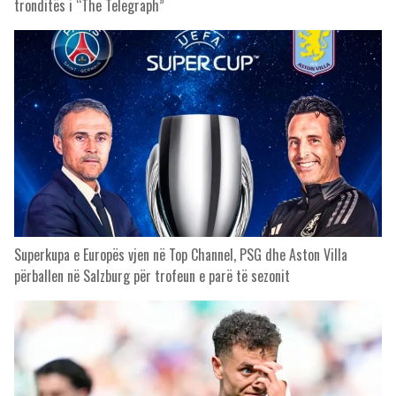
tronditës i “The Telegraph”
Superkupa e Europës vjen në Top Channel, PSG dhe Aston Villa
përballen në Salzburg për trofeun e parë të sezonit