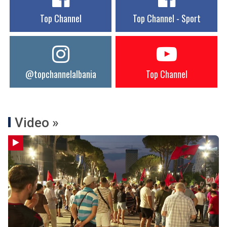
Top Channel
Top Channel - Sport
@topchannelalbania
Top Channel
Video »