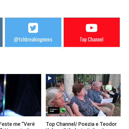
@tchbreakingnews
Top Channel
Feste me “Verë
Top Channel/ Poezia e Teodor