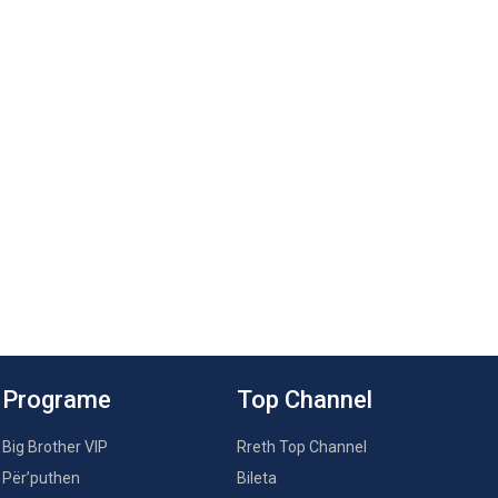
Programe
Top Channel
Big Brother VIP
Rreth Top Channel
Për’puthen
Bileta