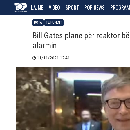
LAJME
VIDEO
SPORT
POP NEWS
PROGRAM
BOTA
TË FUNDIT
Bill Gates plane për reaktor b
alarmin
11/11/2021 12:41