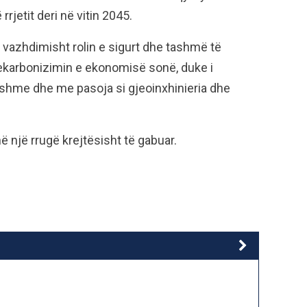
rjetit deri në vitin 2045.
vazhdimisht rolin e sigurt dhe tashmë të
ekarbonizimin e ekonomisë sonë, duke i
kshme dhe me pasoja si gjeoinxhinieria dhe
ë një rrugë krejtësisht të gabuar.