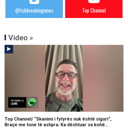
@tchbreakingnews
Top Channel
Video »
Top Channel/ “Skanimi i fytyrës nuk është siguri”,
Braçe me tone të ashpra: Ka dështuar sa kohë…