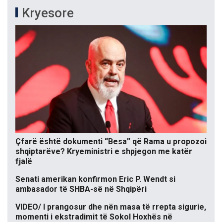
Kryesore
Çfarë është dokumenti “Besa” që Rama u propozoi
shqiptarëve? Kryeministri e shpjegon me katër
fjalë
Senati amerikan konfirmon Eric P. Wendt si
ambasador të SHBA-së në Shqipëri
VIDEO/ I prangosur dhe nën masa të rrepta sigurie,
momenti i ekstradimit të Sokol Hoxhës në