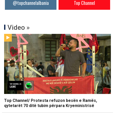
@topchannelalbania
Top Channel
Video »
Top Channel/ Protesta refuzon besën e Ramës,
qytetarët 70 ditë tubim përpara Kryeministrisë