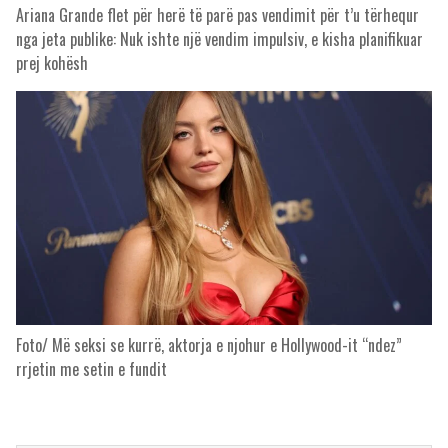
Ariana Grande flet për herë të parë pas vendimit për t’u tërhequr
nga jeta publike: Nuk ishte një vendim impulsiv, e kisha planifikuar
prej kohësh
Foto/ Më seksi se kurrë, aktorja e njohur e Hollywood-it “ndez”
rrjetin me setin e fundit