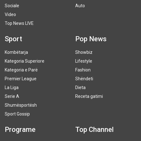
Sociale
Auto
Video
Top News LIVE
Sport
Pop News
Kombëtarja
Showbiz
Kategoria Superiore
Lifestyle
Kategoria e Parë
Fashion
Premier League
Shëndeti
La Liga
Dieta
Serie A
Receta gatimi
Shumësportësh
Sport Gossip
Programe
Top Channel