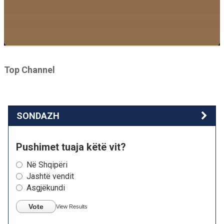
Top Channel
SONDAZH
Pushimet tuaja këtë vit?
Në Shqipëri
Jashtë vendit
Asgjëkundi
Vote
View Results