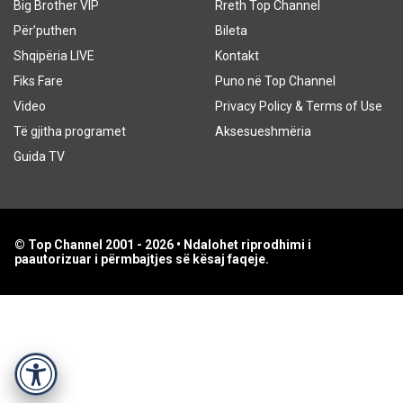
Big Brother VIP
Rreth Top Channel
Për’puthen
Bileta
Shqipëria LIVE
Kontakt
Fiks Fare
Puno në Top Channel
Video
Privacy Policy & Terms of Use
Të gjitha programet
Aksesueshmëria
Guida TV
© Top Channel 2001 - 2026 • Ndalohet riprodhimi i
paautorizuar i përmbajtjes së kësaj faqeje.
Accessibility