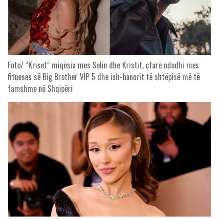
Foto/ “Kriset” miqësia mes Selin dhe Kristit, çfarë ndodhi mes
fitueses së Big Brother VIP 5 dhe ish-banorit të shtëpisë më të
famshme në Shqipëri