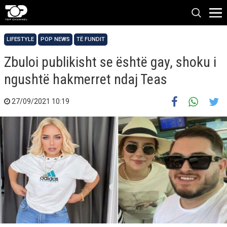
LIFESTYLE
POP NEWS
TË FUNDIT
Zbuloi publikisht se është gay, shoku i
ngushtë hakmerret ndaj Teas
27/09/2021 10:19