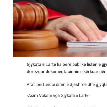
Gjykata e Lartë ka bërë publikë listën e 
dorëzuar dokumentacionin e kërkuar për 
Afati përfundoi ditën e djeshme dhe gjyqta
-Asim Vokshi nga Gjykata e Lartë