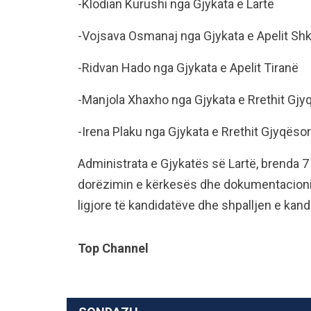
-Klodian Kurushi nga Gjykata e Lartë
-Vojsava Osmanaj nga Gjykata e Apelit Sh
-Ridvan Hado nga Gjykata e Apelit Tiranë
-Manjola Xhaxho nga Gjykata e Rrethit Gjy
-Irena Plaku nga Gjykata e Rrethit Gjyqësor
Administrata e Gjykatës së Lartë, brenda 7 
dorëzimin e kërkesës dhe dokumentacionit 
ligjore të kandidatëve dhe shpalljen e kand
Top Channel