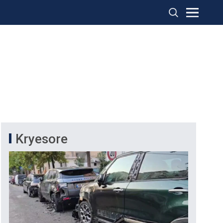
Kryesore