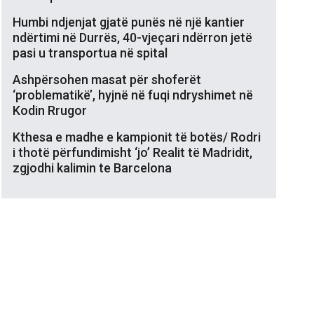
Humbi ndjenjat gjatë punës në një kantier
ndërtimi në Durrës, 40-vjeçari ndërron jetë
pasi u transportua në spital
Ashpërsohen masat për shoferët
‘problematikë’, hyjnë në fuqi ndryshimet në
Kodin Rrugor
Kthesa e madhe e kampionit të botës/ Rodri
i thotë përfundimisht ‘jo’ Realit të Madridit,
zgjodhi kalimin te Barcelona