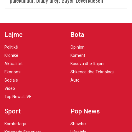
palëkundur, Diaby drejt Bayer Leverkuesen
Lajme
Bota
Politikë
Opinion
Kronikë
Koment
Aktualitet
Kosova dhe Rajoni
Ekonomi
Shkencë dhe Teknologji
Sociale
Auto
Video
Top News LIVE
Sport
Pop News
Kombëtarja
Showbiz