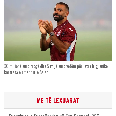
30 milionë euro rrogë dhe 5 mijë euro vetëm për letra higjienike,
kontrata e çmendur e Salah
ME TË LEXUARAT