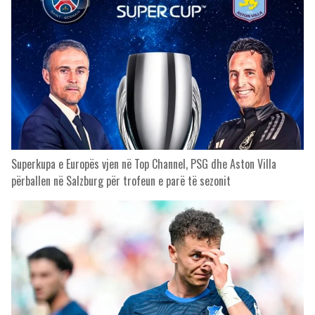
Superkupa e Europës vjen në Top Channel, PSG dhe Aston Villa
përballen në Salzburg për trofeun e parë të sezonit