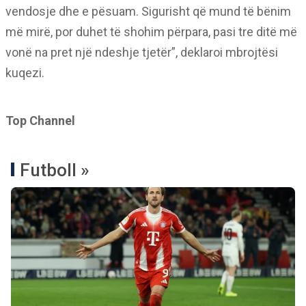
vendosje dhe e pësuam. Sigurisht që mund të bënim
më mirë, por duhet të shohim përpara, pasi tre ditë më
vonë na pret një ndeshje tjetër”, deklaroi mbrojtësi
kuqezi.
Top Channel
Futboll »