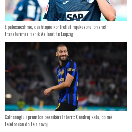
E pabesueshme, dështojnë kontrollet mjekësore, prishet
transferimi i Fisnik Asllanit te Leipzig
Calhanoglu i premton besnikëri Interit: Qëndroj këtu, po më
telefonuan do të rinovoj