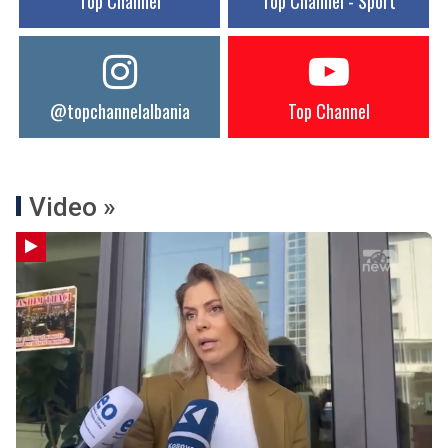
Top Channel
Top Channel - Sport
@topchannelalbania
Top Channel
Video »