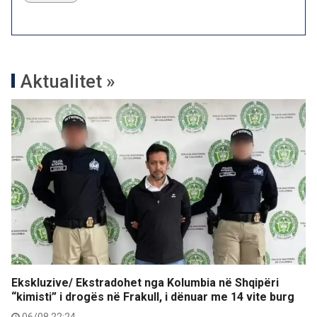
Aktualitet »
Ekskluzive/ Ekstradohet nga Kolumbia në Shqipëri
“kimisti” i drogës në Frakull, i dënuar me 14 vite burg
06/08 22:24