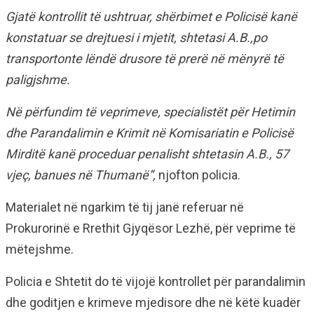
Gjatë kontrollit të ushtruar, shërbimet e Policisë kanë
konstatuar se drejtuesi i mjetit, shtetasi A.B.,po
transportonte lëndë drusore të prerë në mënyrë të
paligjshme.
Në përfundim të veprimeve, specialistët për Hetimin
dhe Parandalimin e Krimit në Komisariatin e Policisë
Mirditë kanë proceduar penalisht shtetasin A.B., 57
vjeç, banues në Thumanë”,
njofton policia.
Materialet në ngarkim të tij janë referuar në
Prokurorinë e Rrethit Gjyqësor Lezhë, për veprime të
mëtejshme.
Policia e Shtetit do të vijojë kontrollet për parandalimin
dhe goditjen e krimeve mjedisore dhe në këtë kuadër