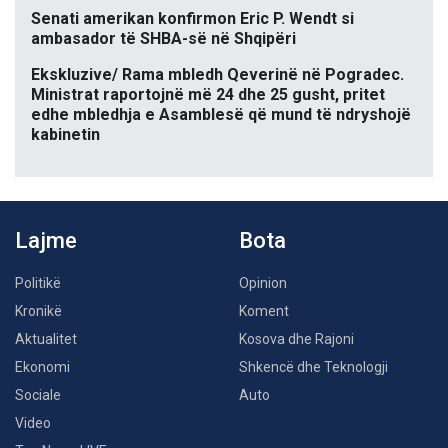
Senati amerikan konfirmon Eric P. Wendt si
ambasador të SHBA-së në Shqipëri
Ekskluzive/ Rama mbledh Qeverinë në Pogradec.
Ministrat raportojnë më 24 dhe 25 gusht, pritet
edhe mbledhja e Asamblesë që mund të ndryshojë
kabinetin
Lajme
Bota
Politikë
Opinion
Kronikë
Koment
Aktualitet
Kosova dhe Rajoni
Ekonomi
Shkencë dhe Teknologji
Sociale
Auto
Video