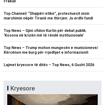
Frakull
Top Channel/ “Shqipëri etike”, protestuesit nisin
marshimin nëpër Tiranë me thirrjen: Ju erdhi fundi
Top News – Gjini sfidon Kurtin për debat publik.
‘Kosova në krizën më të rëndë institucionale’
Top News – Trump mohon mungesën e municioneve/
Kërcënon me burg për rrjedhjet e informacionit
Lajmet kryesore të ditës – Top News, 6 Gusht 2026
Kryesore