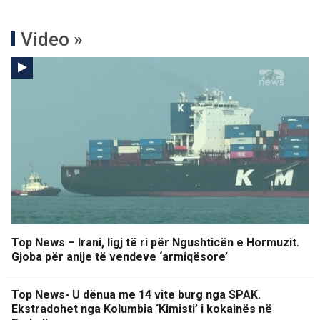
Video »
Top News – Irani, ligj të ri për Ngushticën e Hormuzit.
Gjoba për anije të vendeve ‘armiqësore’
Top News- U dënua me 14 vite burg nga SPAK.
Ekstradohet nga Kolumbia ‘Kimisti’ i kokainës në