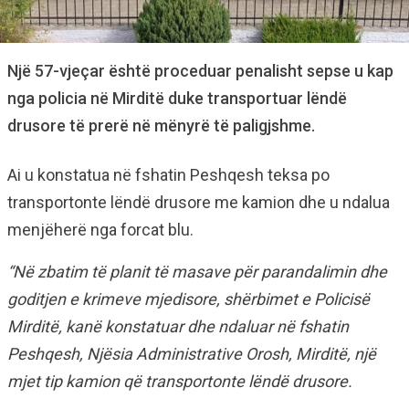
Një 57-vjeçar është proceduar penalisht sepse u kap
nga policia në Mirditë duke transportuar lëndë
drusore të prerë në mënyrë të paligjshme.
Ai u konstatua në fshatin Peshqesh teksa po
transportonte lëndë drusore me kamion dhe u ndalua
menjëherë nga forcat blu.
“Në zbatim të planit të masave për parandalimin dhe
goditjen e krimeve mjedisore, shërbimet e Policisë
Mirditë, kanë konstatuar dhe ndaluar në fshatin
Peshqesh, Njësia Administrative Orosh, Mirditë, një
mjet tip kamion që transportonte lëndë drusore.