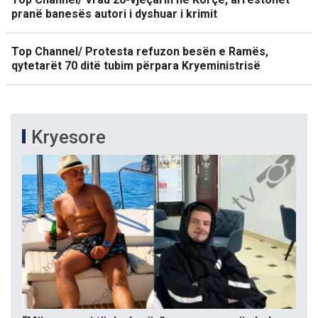
pranë banesës autori i dyshuar i krimit
Top Channel/ Protesta refuzon besën e Ramës,
qytetarët 70 ditë tubim përpara Kryeministrisë
Kryesore