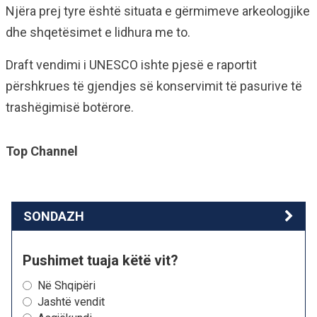
Njëra prej tyre është situata e gërmimeve arkeologjike
dhe shqetësimet e lidhura me to.
Draft vendimi i UNESCO ishte pjesë e raportit
përshkrues të gjendjes së konservimit të pasurive të
trashëgimisë botërore.
Top Channel
SONDAZH
Pushimet tuaja këtë vit?
Në Shqipëri
Jashtë vendit