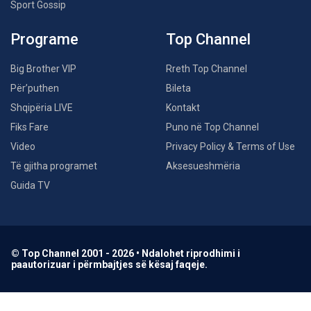
Sport Gossip
Programe
Top Channel
Big Brother VIP
Rreth Top Channel
Për’puthen
Bileta
Shqipëria LIVE
Kontakt
Fiks Fare
Puno në Top Channel
Video
Privacy Policy & Terms of Use
Të gjitha programet
Aksesueshmëria
Guida TV
© Top Channel 2001 - 2026 • Ndalohet riprodhimi i
paautorizuar i përmbajtjes së kësaj faqeje.