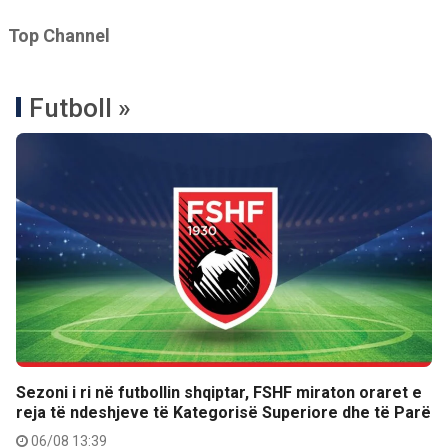
Top Channel
Futboll »
Sezoni i ri në futbollin shqiptar, FSHF miraton oraret e
reja të ndeshjeve të Kategorisë Superiore dhe të Parë
06/08 13:39