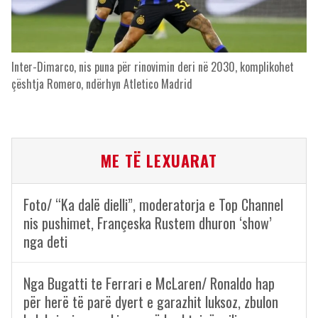
Inter-Dimarco, nis puna për rinovimin deri në 2030, komplikohet
çështja Romero, ndërhyn Atletico Madrid
ME TË LEXUARAT
Foto/ “Ka dalë dielli”, moderatorja e Top Channel
nis pushimet, Françeska Rustem dhuron ‘show’
nga deti
Nga Bugatti te Ferrari e McLaren/ Ronaldo hap
për herë të parë dyert e garazhit luksoz, zbulon