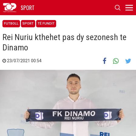
SPORT
FUTBOLL
SPORT
TË FUNDIT
Rei Nuriu kthehet pas dy sezonesh te
Dinamo
23/07/2021 00:54