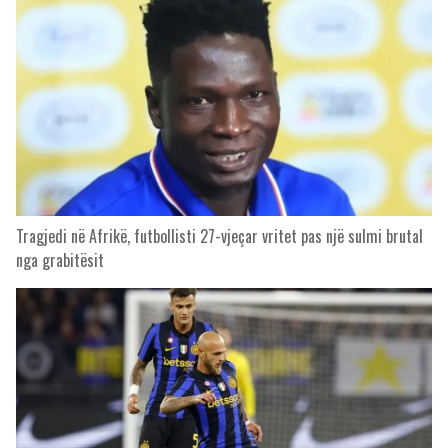
Tragjedi në Afrikë, futbollisti 27-vjeçar vritet pas një sulmi brutal
nga grabitësit