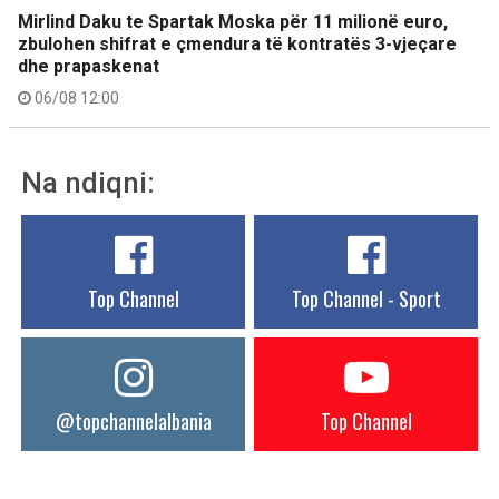
Mirlind Daku te Spartak Moska për 11 milionë euro,
zbulohen shifrat e çmendura të kontratës 3-vjeçare
dhe prapaskenat
06/08 12:00
Na ndiqni:
Top Channel
Top Channel - Sport
@topchannelalbania
Top Channel