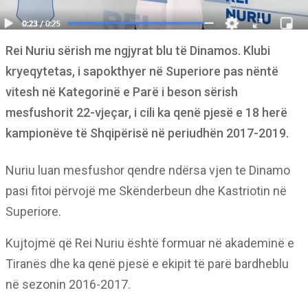
Rei Nuriu sërish me ngjyrat blu të Dinamos. Klubi
kryeqytetas, i sapokthyer në Superiore pas nëntë
vitesh në Kategorinë e Parë i beson sërish
mesfushorit 22-vjeçar, i cili ka qenë pjesë e 18 herë
kampionëve të Shqipërisë në periudhën 2017-2019.
Nuriu luan mesfushor qendre ndërsa vjen te Dinamo
pasi fitoi përvojë me Skënderbeun dhe Kastriotin në
Superiore.
Kujtojmë që Rei Nuriu është formuar në akademinë e
Tiranës dhe ka qenë pjesë e ekipit të parë bardheblu
në sezonin 2016-2017.