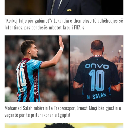
“Kërkoj falje për gabimet”/ Lëkundja e themeleve të udhëheqjes së
Infantinos, pas pendesës mbetet kreu i FIFA-s
Mohamed Salah mbërrin te Trabzonspor, Ernest Muçi bën gjestin e
veçantë për të pritur ikonën e Egjiptit