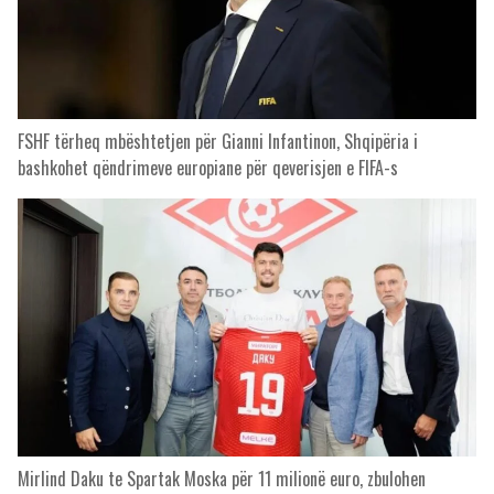
FSHF tërheq mbështetjen për Gianni Infantinon, Shqipëria i
bashkohet qëndrimeve europiane për qeverisjen e FIFA-s
Mirlind Daku te Spartak Moska për 11 milionë euro, zbulohen