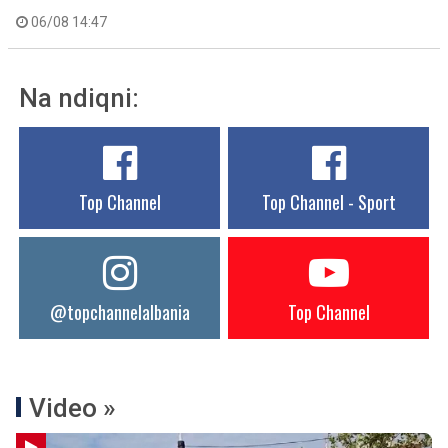
06/08 14:47
Na ndiqni:
Top Channel
Top Channel - Sport
@topchannelalbania
Top Channel
Video »