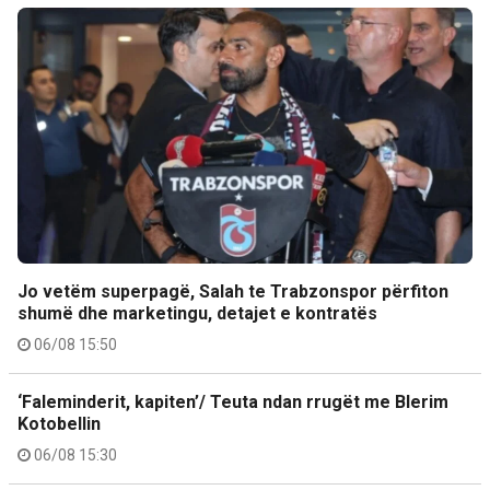
Jo vetëm superpagë, Salah te Trabzonspor përfiton
shumë dhe marketingu, detajet e kontratës
06/08 15:50
‘Faleminderit, kapiten’/ Teuta ndan rrugët me Blerim
Kotobellin
06/08 15:30