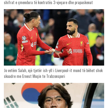
shifrat e çmendura të kontratës 3-vjeçare dhe prapaskenat
Jo vetëm Salah, një tjetër ish-yll i Liverpool-it mund të bëhet shok
skuadre me Ernest Muçin te Trabzonspori