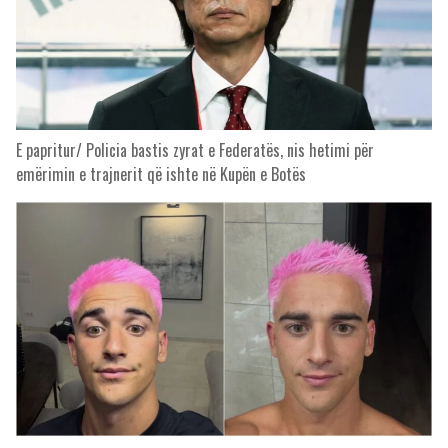
E papritur/ Policia bastis zyrat e Federatës, nis hetimi për
emërimin e trajnerit që ishte në Kupën e Botës