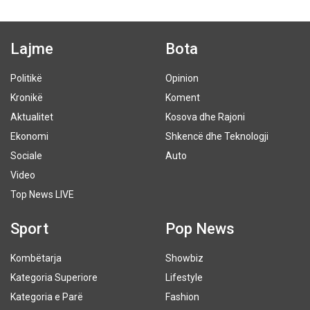
Lajme
Bota
Politikë
Opinion
Kronikë
Koment
Aktualitet
Kosova dhe Rajoni
Ekonomi
Shkencë dhe Teknologji
Sociale
Auto
Video
Top News LIVE
Sport
Pop News
Kombëtarja
Showbiz
Kategoria Superiore
Lifestyle
Kategoria e Parë
Fashion