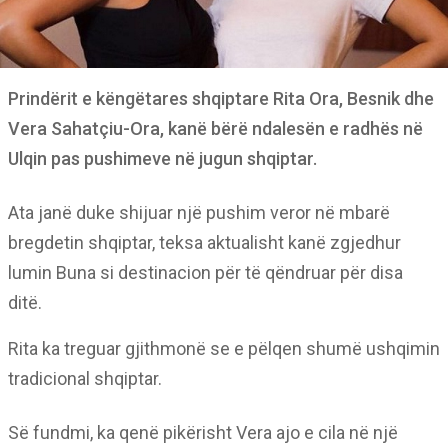
Prindërit e këngëtares shqiptare Rita Ora, Besnik dhe
Vera Sahatçiu-Ora, kanë bërë ndalesën e radhës në
Ulqin pas pushimeve në jugun shqiptar.
Ata janë duke shijuar një pushim veror në mbarë
bregdetin shqiptar, teksa aktualisht kanë zgjedhur
lumin Buna si destinacion për të qëndruar për disa
ditë.
Rita ka treguar gjithmonë se e pëlqen shumë ushqimin
tradicional shqiptar.
Së fundmi, ka qenë pikërisht Vera ajo e cila në një