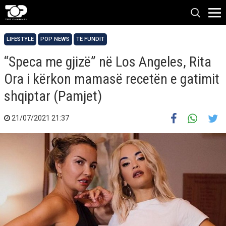
LIFESTYLE
POP NEWS
TË FUNDIT
“Speca me gjizë” në Los Angeles, Rita
Ora i kërkon mamasë recetën e gatimit
shqiptar (Pamjet)
21/07/2021 21:37