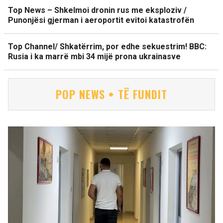
Top News – Shkelmoi dronin rus me eksploziv /
Punonjësi gjerman i aeroportit evitoi katastrofën
Top Channel/ Shkatërrim, por edhe sekuestrim! BBC:
Rusia i ka marrë mbi 34 mijë prona ukrainasve
POP NEWS • TË FUNDIT