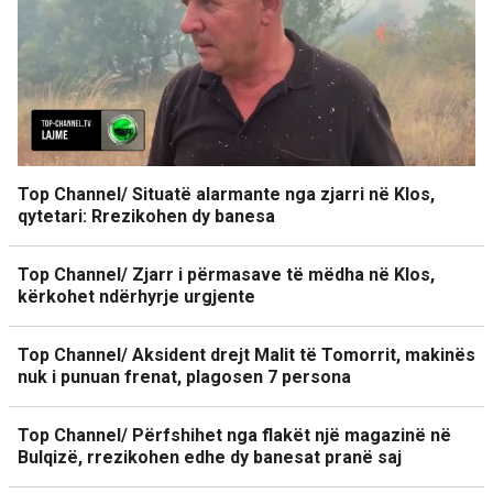
Top Channel/ Situatë alarmante nga zjarri në Klos,
qytetari: Rrezikohen dy banesa
Top Channel/ Zjarr i përmasave të mëdha në Klos,
kërkohet ndërhyrje urgjente
Top Channel/ Aksident drejt Malit të Tomorrit, makinës
nuk i punuan frenat, plagosen 7 persona
Top Channel/ Përfshihet nga flakët një magazinë në
Bulqizë, rrezikohen edhe dy banesat pranë saj