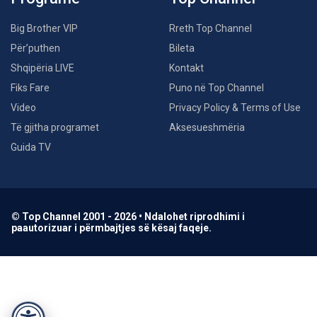
Big Brother VIP
Rreth Top Channel
Për’puthen
Bileta
Shqipëria LIVE
Kontakt
Fiks Fare
Puno në Top Channel
Video
Privacy Policy & Terms of Use
Të gjitha programet
Aksesueshmëria
Guida TV
© Top Channel 2001 - 2026 • Ndalohet riprodhimi i
paautorizuar i përmbajtjes së kësaj faqeje.