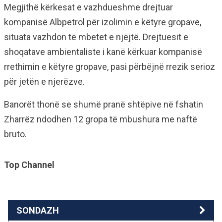
Megjithë kërkesat e vazhdueshme drejtuar
kompanisë Albpetrol për izolimin e këtyre gropave,
situata vazhdon të mbetet e njëjtë. Drejtuesit e
shoqatave ambientaliste i kanë kërkuar kompanisë
rrethimin e këtyre gropave, pasi përbëjnë rrezik serioz
për jetën e njerëzve.
Banorët thonë se shumë pranë shtëpive në fshatin
Zharrëz ndodhen 12 gropa të mbushura me naftë
bruto.
Top Channel
SONDAZH