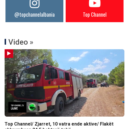
@topchannelalbania
Top Channel
Video »
Top Channel/ Zjarret, 10 vatra ende aktive/ Flakët