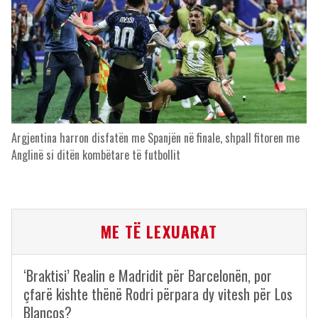
Argjentina harron disfatën me Spanjën në finale, shpall fitoren me
Anglinë si ditën kombëtare të futbollit
ME TË LEXUARAT
‘Braktisi’ Realin e Madridit për Barcelonën, por
çfarë kishte thënë Rodri përpara dy vitesh për Los
Blancos?