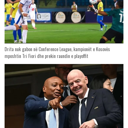
Drita nuk gabon në Conference League, kampionët e Kosovës
mposhtin Tri Fiori dhe prekin raundin e playoffit