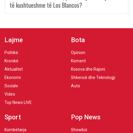
të kushtueshme të Los Blancos?
Lajme
Bota
Politikë
Opinion
Kronikë
Koment
Aktualitet
Kosova dhe Rajoni
Ekonomi
Shkencë dhe Teknologji
Sociale
Auto
Video
Top News LIVE
Sport
Pop News
Kombëtarja
Showbiz