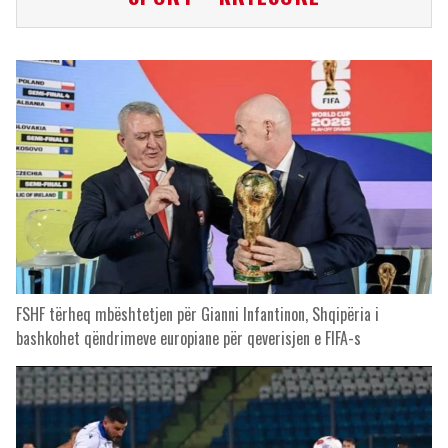
FSHF tërheq mbështetjen për Gianni Infantinon, Shqipëria i
bashkohet qëndrimeve europiane për qeverisjen e FIFA-s