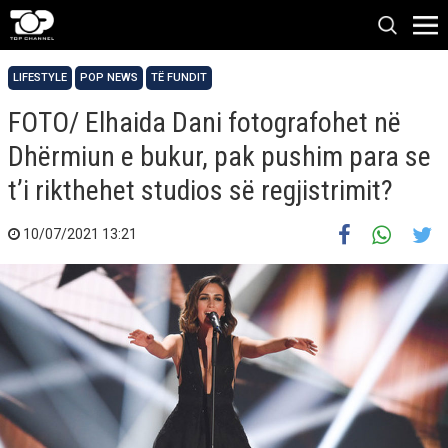
LIFESTYLE
POP NEWS
TË FUNDIT
FOTO/ Elhaida Dani fotografohet në
Dhërmiun e bukur, pak pushim para se
t’i rikthehet studios së regjistrimit?
10/07/2021 13:21