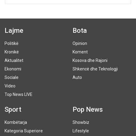
Lajme
Bota
Politikë
Opinion
Kronikë
Koment
Aktualitet
Kosova dhe Rajoni
Ekonomi
Shkencë dhe Teknologji
Sociale
Auto
Video
Top News LIVE
Sport
Pop News
Kombëtarja
Showbiz
Kategoria Superiore
Lifestyle