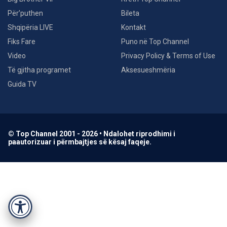
Për’puthen
Bileta
Shqipëria LIVE
Kontakt
Fiks Fare
Puno në Top Channel
Video
Privacy Policy & Terms of Use
Të gjitha programet
Aksesueshmëria
Guida TV
© Top Channel 2001 - 2026 • Ndalohet riprodhimi i
paautorizuar i përmbajtjes së kësaj faqeje.
Accessibility