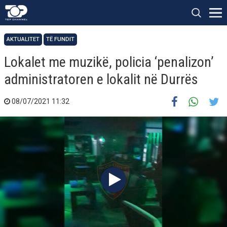
AKTUALITET
TË FUNDIT
Lokalet me muzikë, policia ‘penalizon’
administratoren e lokalit në Durrës
08/07/2021 11:32