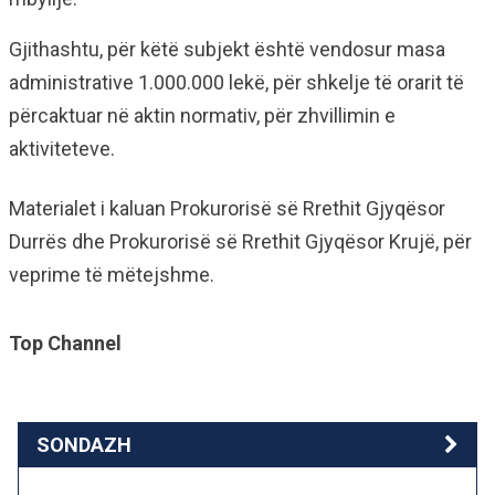
Gjithashtu, për këtë subjekt është vendosur masa
administrative 1.000.000 lekë, për shkelje të orarit të
përcaktuar në aktin normativ, për zhvillimin e
aktiviteteve.
Materialet i kaluan Prokurorisë së Rrethit Gjyqësor
Durrës dhe Prokurorisë së Rrethit Gjyqësor Krujë, për
veprime të mëtejshme.
Top Channel
SONDAZH