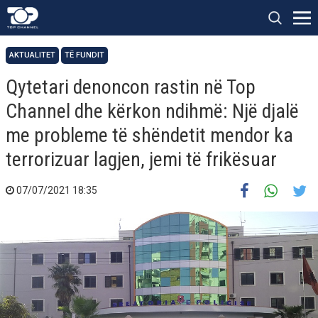
AKTUALITET
TË FUNDIT
Qytetari denoncon rastin në Top
Channel dhe kërkon ndihmë: Një djalë
me probleme të shëndetit mendor ka
terrorizuar lagjen, jemi të frikësuar
07/07/2021 18:35