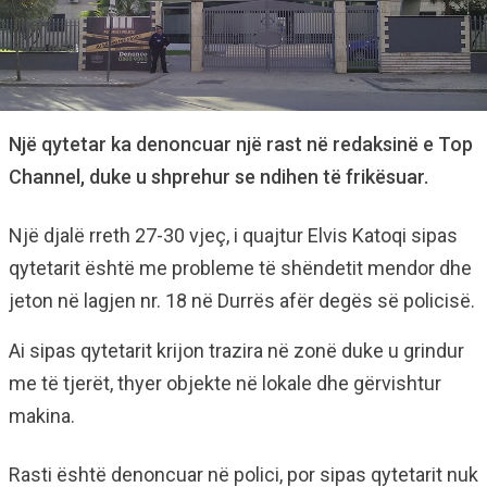
Një qytetar ka denoncuar një rast në redaksinë e Top
Channel, duke u shprehur se ndihen të frikësuar.
Një djalë rreth 27-30 vjeç, i quajtur Elvis Katoqi sipas
qytetarit është me probleme të shëndetit mendor dhe
jeton në lagjen nr. 18 në Durrës afër degës së policisë.
Ai sipas qytetarit krijon trazira në zonë duke u grindur
me të tjerët, thyer objekte në lokale dhe gërvishtur
makina.
Rasti është denoncuar në polici, por sipas qytetarit nuk