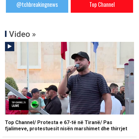
@tchbreakingnews
Top Channel
Video »
Top Channel/ Protesta e 67-të në Tiranë/ Pas
fjalimeve, protestuesit nisën marshimet dhe thirrjet