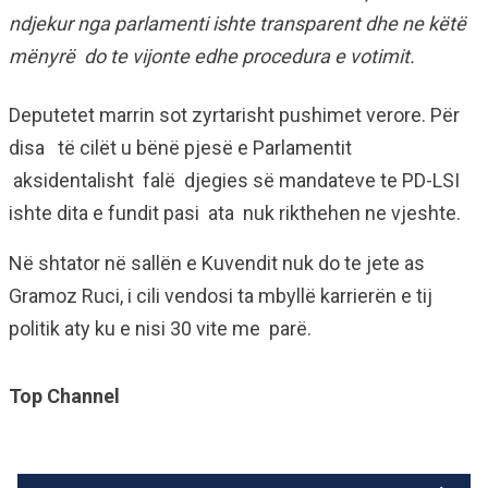
ndjekur nga parlamenti ishte transparent dhe ne këtë
mënyrë do te vijonte edhe procedura e votimit.
Deputetet marrin sot zyrtarisht pushimet verore. Për
disa të cilët u bënë pjesë e Parlamentit
aksidentalisht falë djegies së mandateve te PD-LSI
ishte dita e fundit pasi ata nuk rikthehen ne vjeshte.
Në shtator në sallën e Kuvendit nuk do te jete as
Gramoz Ruci, i cili vendosi ta mbyllë karrierën e tij
politik aty ku e nisi 30 vite me parë.
Top Channel