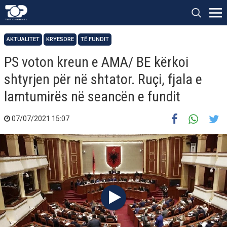
AKTUALITET
KRYESORE
TË FUNDIT
PS voton kreun e AMA/ BE kërkoi
shtyrjen për në shtator. Ruçi, fjala e
lamtumirës në seancën e fundit
07/07/2021 15:07