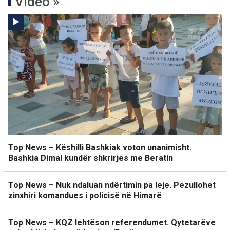
Video »
Top News – Këshilli Bashkiak voton unanimisht.
Bashkia Dimal kundër shkrirjes me Beratin
Top News – Nuk ndaluan ndërtimin pa leje. Pezullohet
zinxhiri komandues i policisë në Himarë
Top News – KQZ lehtëson referendumet. Qytetarëve