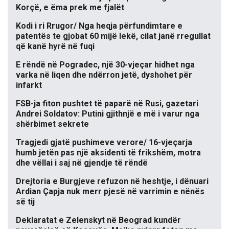
Korçë, e ëma prek me fjalët
Kodi i ri Rrugor/ Nga heqja përfundimtare e
patentës te gjobat 60 mijë lekë, cilat janë rregullat
që kanë hyrë në fuqi
E rëndë në Pogradec, një 30-vjeçar hidhet nga
varka në liqen dhe ndërron jetë, dyshohet për
infarkt
FSB-ja fiton pushtet të paparë në Rusi, gazetari
Andrei Soldatov: Putini gjithnjë e më i varur nga
shërbimet sekrete
Tragjedi gjatë pushimeve verore/ 16-vjeçarja
humb jetën pas një aksidenti të frikshëm, motra
dhe vëllai i saj në gjendje të rëndë
Drejtoria e Burgjeve refuzon në heshtje, i dënuari
Ardian Çapja nuk merr pjesë në varrimin e nënës
së tij
Deklaratat e Zelenskyt në Beograd kundër