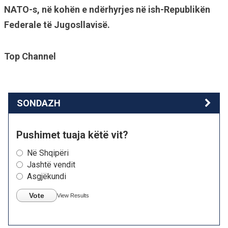
NATO-s, në kohën e ndërhyrjes në ish-Republikën
Federale të Jugosllavisë.
Top Channel
SONDAZH
Pushimet tuaja këtë vit?
Në Shqipëri
Jashtë vendit
Asgjëkundi
Vote
View Results