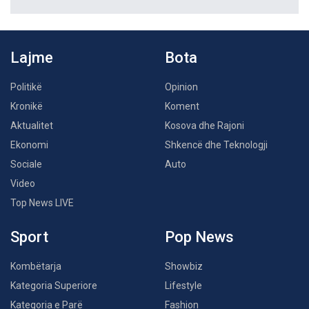
Lajme
Bota
Politikë
Opinion
Kronikë
Koment
Aktualitet
Kosova dhe Rajoni
Ekonomi
Shkencë dhe Teknologji
Sociale
Auto
Video
Top News LIVE
Sport
Pop News
Kombëtarja
Showbiz
Kategoria Superiore
Lifestyle
Kategoria e Parë
Fashion