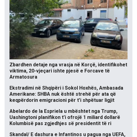
Zbardhen detaje nga vrasja në Korçë, identifikohet
viktima, 20-vjeçari ishte pjesë e Forcave të
Armatosura
Ekstradimi në Shqipëri i Sokol Hoxhës, Ambasada
Amerikane: SHBA nuk është strehë për ata që
keqpërdorin emigracioni për t’i shpëtuar ligjit
Abelardo de la Espriela u mbështet nga Trump,
Uashingtoni planifikon t’i ofrojë 1 miliard dollarë
Kolumbisë pas zgjedhjes së presidentit të ri
Skandal/ E dashura e Infantinos u pagua nga UEFA,