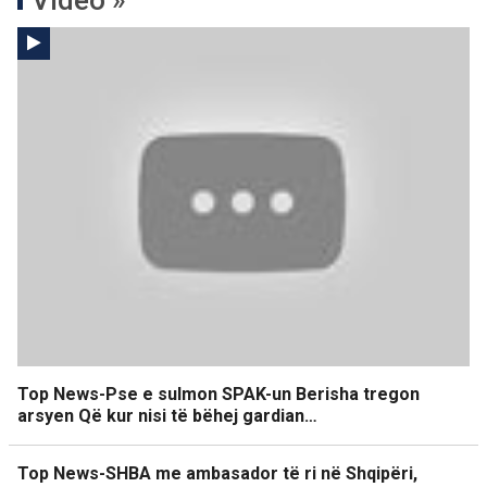
Top News-Pse e sulmon SPAK-un Berisha tregon
arsyen Që kur nisi të bëhej gardian…
Top News-SHBA me ambasador të ri në Shqipëri,