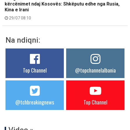
kërcënimet ndaj Kosovës: Shkëputu edhe nga Rusia,
Kina e Irani
29/07 08:10
Na ndiqni:
Top Channel
@topchannelalbania
@tchbreakingnews
Top Channel
Video »