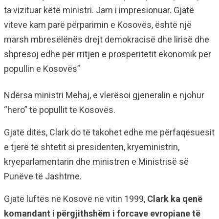
ta vizituar këtë ministri. Jam i impresionuar. Gjatë
viteve kam parë përparimin e Kosovës, është një
marsh mbresëlënës drejt demokracisë dhe lirisë dhe
shpresoj edhe për rritjen e prosperitetit ekonomik për
popullin e Kosovës”
Ndërsa ministri Mehaj, e vlerësoi gjeneralin e njohur
“hero” të popullit të Kosovës.
Gjatë ditës, Clark do të takohet edhe me përfaqësuesit
e tjerë të shtetit si presidenten, kryeministrin,
kryeparlamentarin dhe ministren e Ministrisë së
Punëve të Jashtme.
Gjatë luftës në Kosovë në vitin 1999,
Clark ka qenë
komandant i përgjithshëm i forcave evropiane të