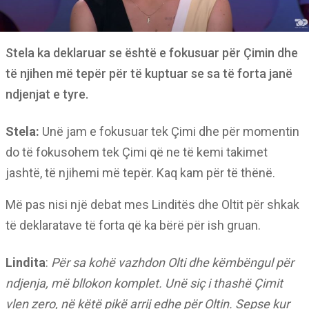
Stela ka deklaruar se është e fokusuar për Çimin dhe
të njihen më tepër për të kuptuar se sa të forta janë
ndjenjat e tyre.
Stela:
Unë jam e fokusuar tek Çimi dhe për momentin
do të fokusohem tek Çimi që ne të kemi takimet
jashtë, të njihemi më tepër. Kaq kam për të thënë.
Më pas nisi një debat mes Linditës dhe Oltit për shkak
të deklaratave të forta që ka bërë për ish gruan.
Lindita
:
Për sa kohë vazhdon Olti dhe këmbëngul për
ndjenja, më bllokon komplet. Unë siç i thashë Çimit
vlen zero, në këtë pikë arrij edhe për Oltin. Sepse kur