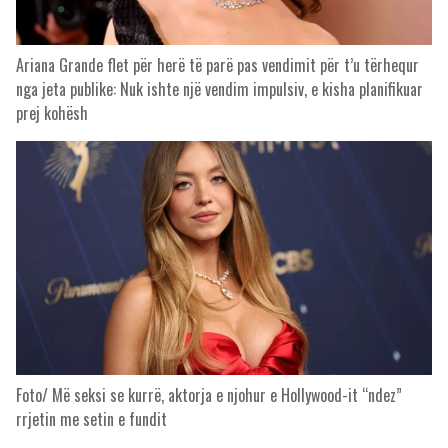
Ariana Grande flet për herë të parë pas vendimit për t’u tërhequr
nga jeta publike: Nuk ishte një vendim impulsiv, e kisha planifikuar
prej kohësh
Foto/ Më seksi se kurrë, aktorja e njohur e Hollywood-it “ndez”
rrjetin me setin e fundit