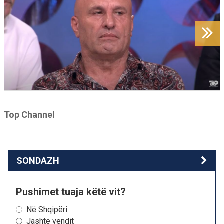
Top Channel
SONDAZH
Pushimet tuaja këtë vit?
Në Shqipëri
Jashtë vendit