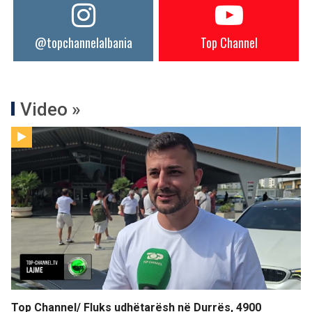
@topchannelalbania
Top Channel
Video »
Top Channel/ Fluks udhëtarësh në Durrës, 4900