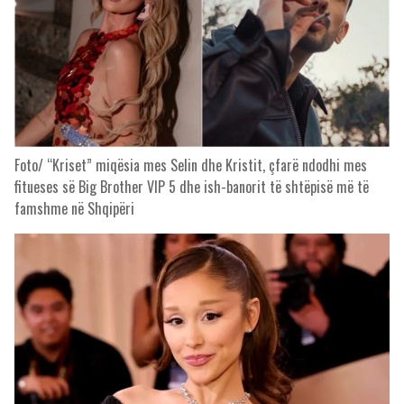
Foto/ “Kriset” miqësia mes Selin dhe Kristit, çfarë ndodhi mes
fitueses së Big Brother VIP 5 dhe ish-banorit të shtëpisë më të
famshme në Shqipëri