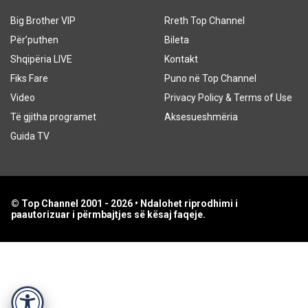
Big Brother VIP
Rreth Top Channel
Për’puthen
Bileta
Shqipëria LIVE
Kontakt
Fiks Fare
Puno në Top Channel
Video
Privacy Policy & Terms of Use
Të gjitha programet
Aksesueshmëria
Guida TV
© Top Channel 2001 - 2026 • Ndalohet riprodhimi i
paautorizuar i përmbajtjes së kësaj faqeje.