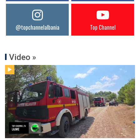
@topchannelalbania
Top Channel
Video »