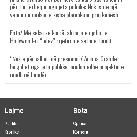
për t’u tërhequr nga jeta publike: Nuk ishte një
vendim impulsiv, e kisha planifikuar prej kohësh
Foto/ Më seksi se kurrë, aktorja e njohur e
Hollywood-it “ndez” rrjetin me setin e fundit
“Nuk e përballon më presionin”/ Ariana Grande
largohet nga jeta publike, anulon edhe projektin e
madh në Londër
Lajme
Bota
Politikë
Opinion
Kronikë
Koment