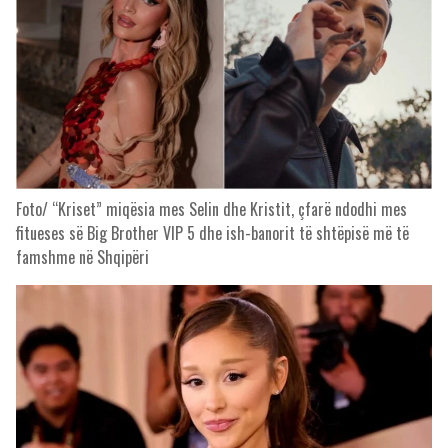
Foto/ “Kriset” miqësia mes Selin dhe Kristit, çfarë ndodhi mes
fitueses së Big Brother VIP 5 dhe ish-banorit të shtëpisë më të
famshme në Shqipëri