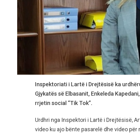
Inspektoriati i Lartë i Drejtësisë ka urdhër
Gjykatës së Elbasanit, Enkeleda Kapedani,
rrjetin social “Tik Tok”.
Urdhri nga Inspektori i Lartë i Drejtësisë, 
video ku ajo bënte pasarelë dhe video për 