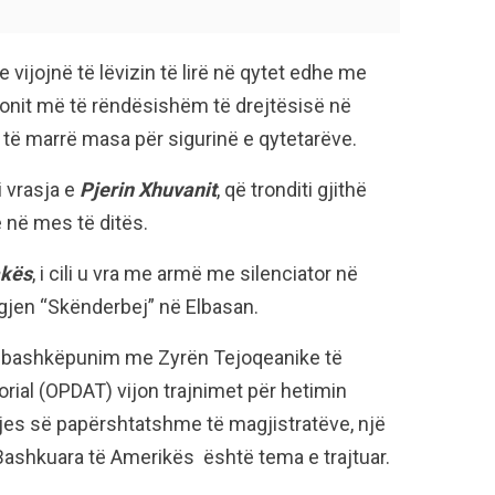
ijojnë të lëvizin të lirë në qytet edhe me
ionit më të rëndësishëm të drejtësisë në
e të marrë masa për sigurinë e qytetarëve.
i vrasja e
Pjerin Xhuvanit
, që tronditi gjithë
 në mes të ditës.
akës
, i cili u vra me armë me silenciator në
agjen “Skënderbej” në Elbasan.
 në bashkëpunim me Zyrën Tejoqeanike të
orial (OPDAT) vijon trajnimet për hetimin
elljes së papërshtatshme të magjistratëve, një
Bashkuara të Amerikës është tema e trajtuar.