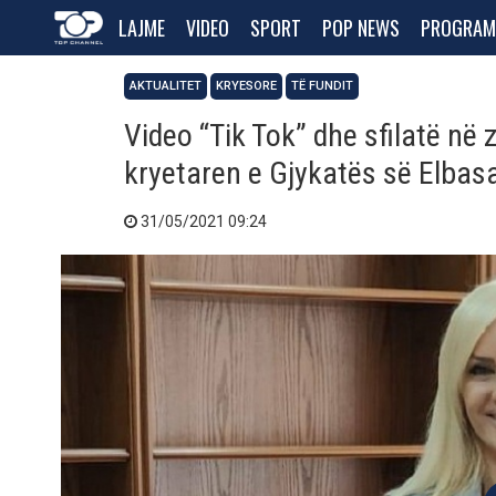
LAJME
VIDEO
SPORT
POP NEWS
PROGRAM
AKTUALITET
KRYESORE
TË FUNDIT
Video “Tik Tok” dhe sfilatë në 
kryetaren e Gjykatës së Elbas
31/05/2021 09:24