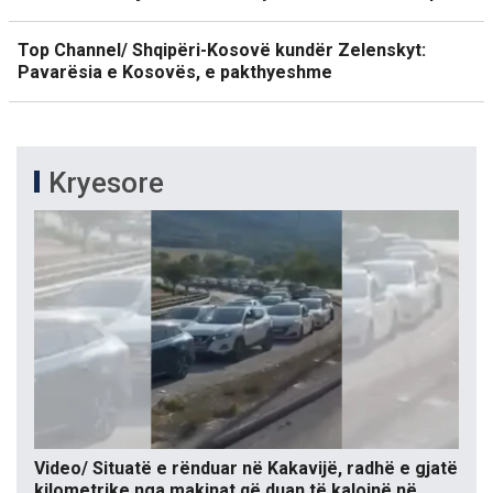
Top Channel/ Shqipëri-Kosovë kundër Zelenskyt:
Pavarësia e Kosovës, e pakthyeshme
Kryesore
Video/ Situatë e rënduar në Kakavijë, radhë e gjatë
kilometrike nga makinat që duan të kalojnë në