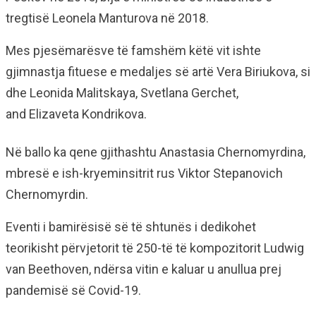
tregtisë Leonela Manturova në 2018.
Mes pjesëmarësve të famshëm këtë vit ishte
gjimnastja fituese e medaljes së artë Vera Biriukova, si
dhe Leonida Malitskaya, Svetlana Gerchet,
and Elizaveta Kondrikova.
Në ballo ka qene gjithashtu Anastasia Chernomyrdina,
mbresë e ish-kryeminsitrit rus Viktor Stepanovich
Chernomyrdin.
Eventi i bamirësisë së të shtunës i dedikohet
teorikisht përvjetorit të 250-të të kompozitorit Ludwig
van Beethoven, ndërsa vitin e kaluar u anullua prej
pandemisë së Covid-19.