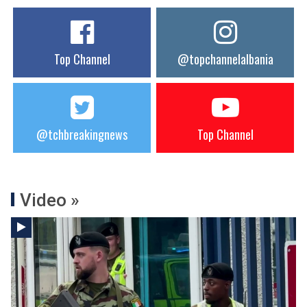
Top Channel
@topchannelalbania
@tchbreakingnews
Top Channel
Video »