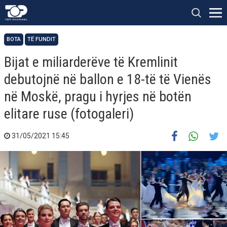
BOTA
TË FUNDIT
Bijat e miliarderëve të Kremlinit
debutojnë në ballon e 18-të të Vienës
në Moskë, pragu i hyrjes në botën
elitare ruse (fotogaleri)
31/05/2021 15:45