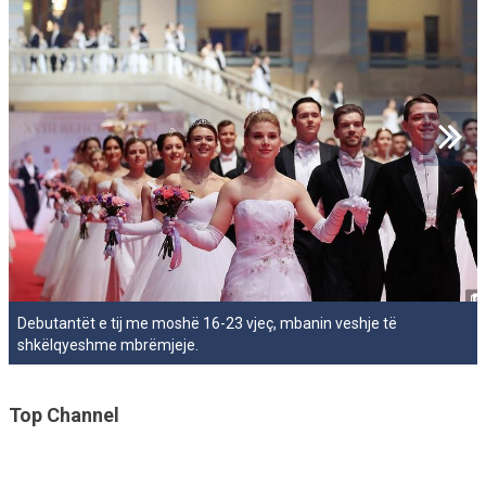
Debutantët e tij me moshë 16-23 vjeç, mbanin veshje të
shkëlqyeshme mbrëmjeje.
Top Channel