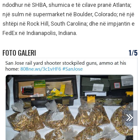
ndodhur në SHBA, shumica e të cilave pranë Atlanta;
një sulm në supermarket në Boulder, Colorado; në një
shtëpi në Rock Hill, South Carolina; dhe në impjantin e
FedEx në Indianapolis, Indiana.
FOTO GALERI
1/5