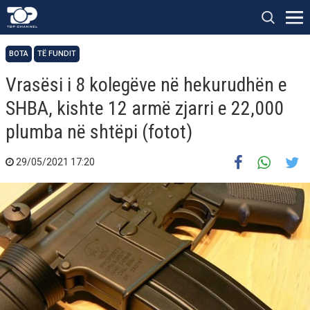
BOTA
TË FUNDIT
Vrasësi i 8 kolegëve në hekurudhën e
SHBA, kishte 12 armë zjarri e 22,000
plumba në shtëpi (fotot)
29/05/2021 17:20