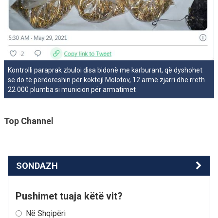
Kontrolli paraprak zbuloi disa bidonë me karburant, që dyshohet
se do të përdoreshin për koktejl Molotov, 12 armë zjarri dhe rreth
22 000 plumba si municion për armatimet
Top Channel
SONDAZH
Pushimet tuaja këtë vit?
Në Shqipëri