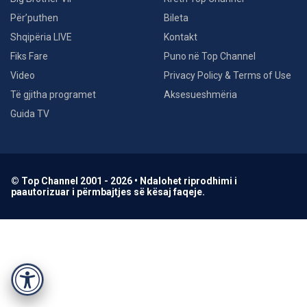
Për’puthen
Bileta
Shqipëria LIVE
Kontakt
Fiks Fare
Puno në Top Channel
Video
Privacy Policy & Terms of Use
Të gjitha programet
Aksesueshmëria
Guida TV
© Top Channel 2001 - 2026 • Ndalohet riprodhimi i
paautorizuar i përmbajtjes së kësaj faqeje.
Accessibility