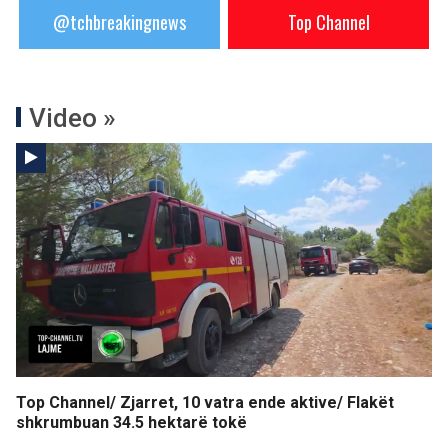
@tchbreakingnews
Top Channel
Video »
Top Channel/ Zjarret, 10 vatra ende aktive/ Flakët
shkrumbuan 34.5 hektarë tokë