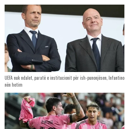
UEFA nuk ndalet, paratë e institucionit për ish-punonjësen, Infantino
nën hetim