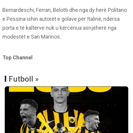
Bernardeschi, Ferrari, Belotti dhe nga dy herë Politano
e Pessina ishin autorët e golave për Italinë, ndërsa
porta e të kaltërve nuk u kërcënua asnjëherë nga
modestët e San Marinos.
Top Channel
Futboll »