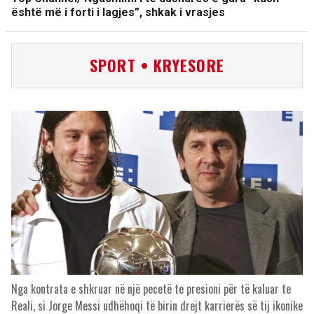
është më i forti i lagjes”, shkak i vrasjes
SPORT • KRYESORE
Nga kontrata e shkruar në një pecetë te presioni për të kaluar te
Reali, si Jorge Messi udhëhoqi të birin drejt karrierës së tij ikonike