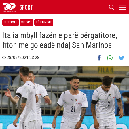
SPORT
FUTBOLL
SPORT
TË FUNDIT
Italia mbyll fazën e parë përgatitore,
fiton me goleadë ndaj San Marinos
28/05/2021 23:28