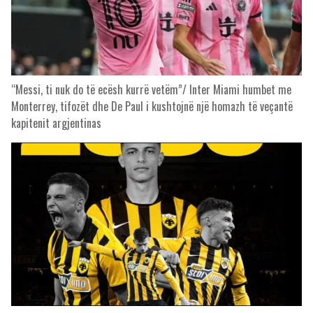
“Messi, ti nuk do të ecësh kurrë vetëm”/ Inter Miami humbet me
Monterrey, tifozët dhe De Paul i kushtojnë një homazh të veçantë
kapitenit argjentinas