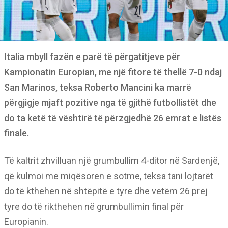
Italia mbyll fazën e parë të përgatitjeve për
Kampionatin Europian, me një fitore të thellë 7-0 ndaj
San Marinos, teksa Roberto Mancini ka marrë
përgjigje mjaft pozitive nga të gjithë futbollistët dhe
do ta ketë të vështirë të përzgjedhë 26 emrat e listës
finale.
Të kaltrit zhvilluan një grumbullim 4-ditor në Sardenjë,
që kulmoi me miqësoren e sotme, teksa tani lojtarët
do të kthehen në shtëpitë e tyre dhe vetëm 26 prej
tyre do të rikthehen në grumbullimin final për
Europianin.