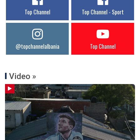
Top Channel
Top Channel - Sport
@topchannelalbania
Top Channel
Video »