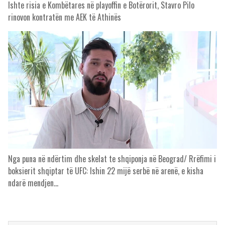
Ishte risia e Kombëtares në playoffin e Botërorit, Stavro Pilo
rinovon kontratën me AEK të Athinës
Nga puna në ndërtim dhe skelat te shqiponja në Beograd/ Rrëfimi i
boksierit shqiptar të UFC: Ishin 22 mijë serbë në arenë, e kisha
ndarë mendjen…