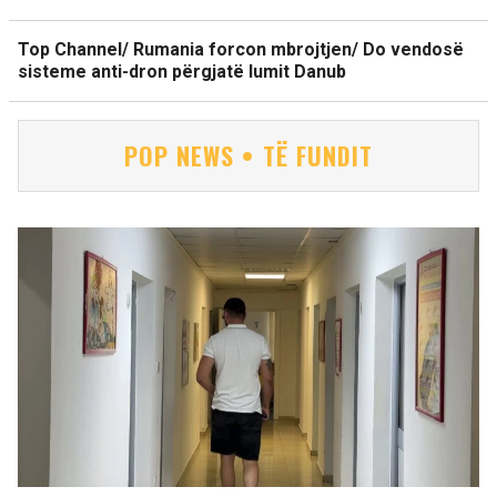
Top Channel/ Rumania forcon mbrojtjen/ Do vendosë
sisteme anti-dron përgjatë lumit Danub
POP NEWS • TË FUNDIT