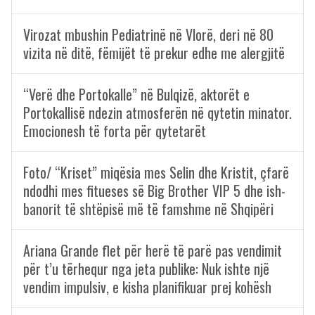
Virozat mbushin Pediatrinë në Vlorë, deri në 80
vizita në ditë, fëmijët të prekur edhe me alergjitë
“Verë dhe Portokalle” në Bulqizë, aktorët e
Portokallisë ndezin atmosferën në qytetin minator.
Emocionesh të forta për qytetarët
Foto/ “Kriset” miqësia mes Selin dhe Kristit, çfarë
ndodhi mes fitueses së Big Brother VIP 5 dhe ish-
banorit të shtëpisë më të famshme në Shqipëri
Ariana Grande flet për herë të parë pas vendimit
për t’u tërhequr nga jeta publike: Nuk ishte një
vendim impulsiv, e kisha planifikuar prej kohësh