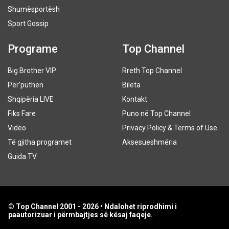
Shumësportësh
Sport Gossip
Programe
Top Channel
Big Brother VIP
Rreth Top Channel
Për’puthen
Bileta
Shqipëria LIVE
Kontakt
Fiks Fare
Puno në Top Channel
Video
Privacy Policy & Terms of Use
Të gjitha programet
Aksesueshmëria
Guida TV
© Top Channel 2001 - 2026 • Ndalohet riprodhimi i
paautorizuar i përmbajtjes së kësaj faqeje.