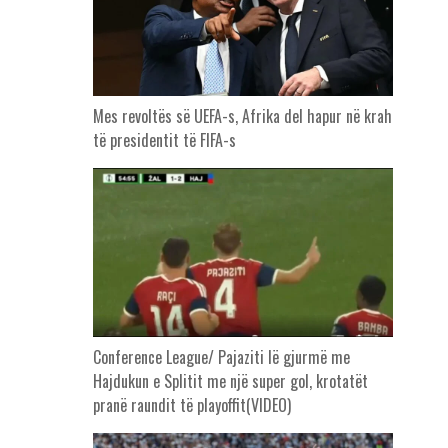
Mes revoltës së UEFA-s, Afrika del hapur në krah
të presidentit të FIFA-s
Conference League/ Pajaziti lë gjurmë me
Hajdukun e Splitit me një super gol, krotatët
pranë raundit të playoffit(VIDEO)