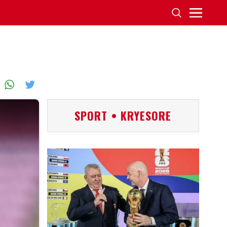
SPORT • KRYESORE