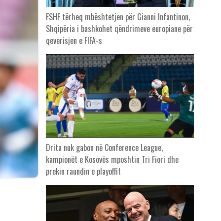
FSHF tërheq mbështetjen për Gianni Infantinon,
Shqipëria i bashkohet qëndrimeve europiane për
qeverisjen e FIFA-s
Drita nuk gabon në Conference League,
kampionët e Kosovës mposhtin Tri Fiori dhe
prekin raundin e playoffit