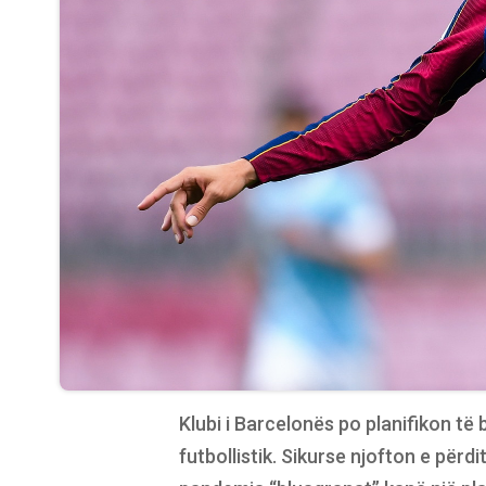
Klubi i Barcelonës po planifikon të 
futbollistik. Sikurse njofton e përd