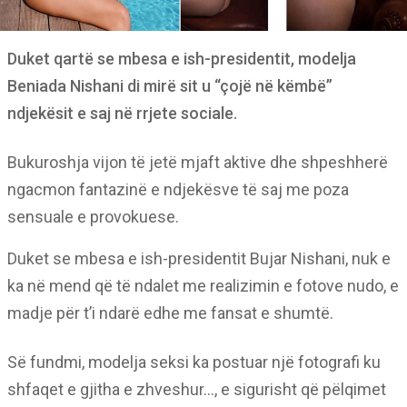
Duket qartë se mbesa e ish-presidentit, modelja
Beniada Nishani di mirë sit u “çojë në këmbë”
ndjekësit e saj në rrjete sociale.
Bukuroshja vijon të jetë mjaft aktive dhe shpeshherë
ngacmon fantazinë e ndjekësve të saj me poza
sensuale e provokuese.
Duket se mbesa e ish-presidentit Bujar Nishani, nuk e
ka në mend që të ndalet me realizimin e fotove nudo, e
madje për t’i ndarë edhe me fansat e shumtë.
Së fundmi, modelja seksi ka postuar një fotografi ku
shfaqet e gjitha e zhveshur…, e sigurisht që pëlqimet