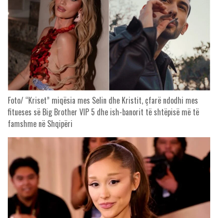
Foto/ “Kriset” miqësia mes Selin dhe Kristit, çfarë ndodhi mes
fitueses së Big Brother VIP 5 dhe ish-banorit të shtëpisë më të
famshme në Shqipëri