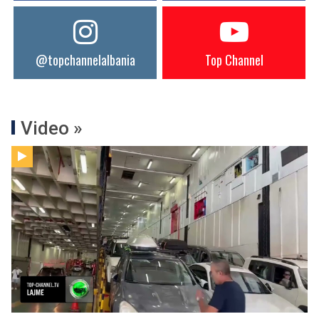
@topchannelalbania
Top Channel
Video »