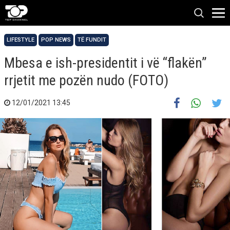
LIFESTYLE
POP NEWS
TË FUNDIT
Mbesa e ish-presidentit i vë “flakën”
rrjetit me pozën nudo (FOTO)
12/01/2021 13:45