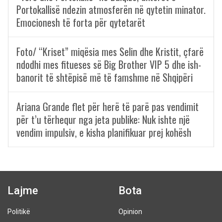
Portokallisë ndezin atmosferën në qytetin minator.
Emocionesh të forta për qytetarët
Foto/ “Kriset” miqësia mes Selin dhe Kristit, çfarë
ndodhi mes fitueses së Big Brother VIP 5 dhe ish-
banorit të shtëpisë më të famshme në Shqipëri
Ariana Grande flet për herë të parë pas vendimit
për t’u tërhequr nga jeta publike: Nuk ishte një
vendim impulsiv, e kisha planifikuar prej kohësh
Lajme
Bota
Politikë
Opinion