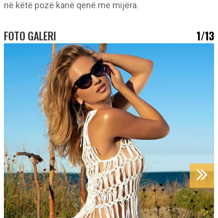
në këtë pozë kanë qenë me mijëra.
FOTO GALERI
1/13