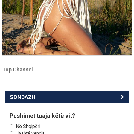
Top Channel
SONDAZH
Pushimet tuaja këtë vit?
Në Shqipëri
Jashtë vendit